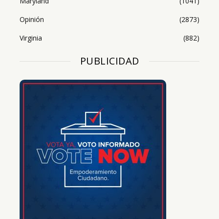
Maryland
(1041)
Opinión
(2873)
Virginia
(882)
PUBLICIDAD