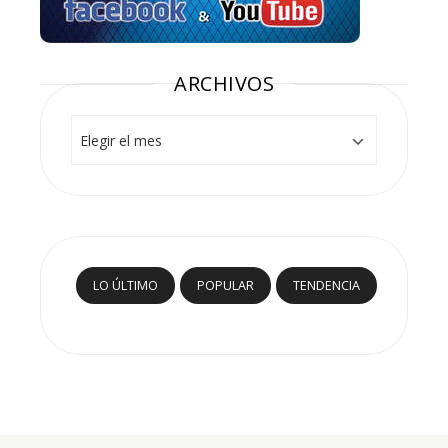
ARCHIVOS
Archivos
LO ÚLTIMO
POPULAR
TENDENCIA