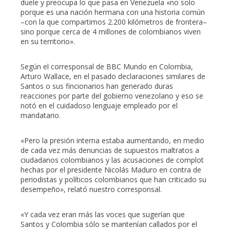
duele y preocupa lo que pasa en Venezuela «no solo
porque es una nación hermana con una historia común
–con la que compartimos 2.200 kilómetros de frontera–
sino porque cerca de 4 millones de colombianos viven
en su territorio».
Según el corresponsal de BBC Mundo en Colombia,
Arturo Wallace, en el pasado declaraciones similares de
Santos o sus fincionarios han generado duras
reacciones por parte del gobierno venezolano y eso se
notó en el cuidadoso lenguaje empleado por el
mandatario.
«Pero la presión interna estaba aumentando, en medio
de cada vez más denuncias de supuestos maltratos a
ciudadanos colombianos y las acusaciones de complot
hechas por el presidente Nicolás Maduro en contra de
periodistas y políticos colombianos que han criticado su
desempeño», relató nuestro corresponsal.
«Y cada vez eran más las voces que sugerían que
Santos y Colombia sólo se mantenían callados por el