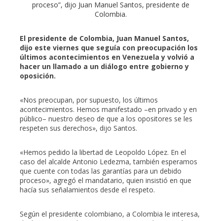
proceso”, dijo Juan Manuel Santos, presidente de
Colombia.
erest
El presidente de Colombia, Juan Manuel Santos,
dijo este viernes que seguía con preocupación los
mbleupon
últimos acontecimientos en Venezuela y volvió a
hacer un llamado a un diálogo entre gobierno y
oposición.
l
«Nos preocupan, por supuesto, los últimos
acontecimientos. Hemos manifestado –en privado y en
público– nuestro deseo de que a los opositores se les
respeten sus derechos», dijo Santos.
«Hemos pedido la libertad de Leopoldo López. En el
caso del alcalde Antonio Ledezma, también esperamos
que cuente con todas las garantías para un debido
proceso», agregó el mandatario, quien insistió en que
hacía sus señalamientos desde el respeto.
Según el presidente colombiano, a Colombia le interesa,