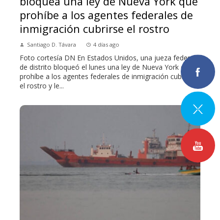
bloquea una ley de Nueva York que
prohíbe a los agentes federales de
inmigración cubrirse el rostro
Santiago D. Távara
4 días ago
Foto cortesía DN En Estados Unidos, una jueza federal
de distrito bloqueó el lunes una ley de Nueva York que
prohíbe a los agentes federales de inmigración cubrirse
el rostro y le...