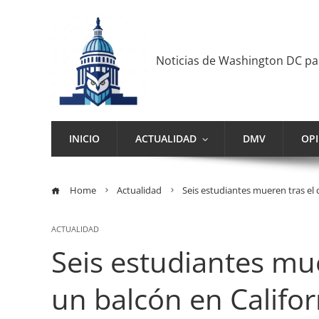
Noticias de Washington DC p
INICIO
ACTUALIDAD
DMV
OP
Home
Actualidad
Seis estudiantes mueren tras el 
ACTUALIDAD
Seis estudiantes mue
un balcón en Califor