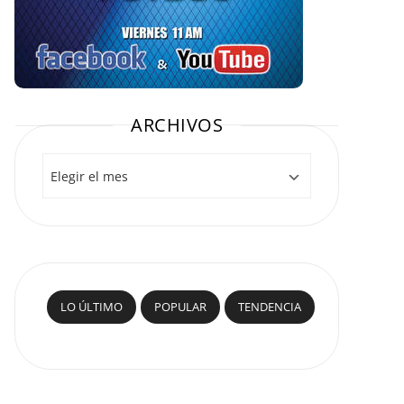
ARCHIVOS
Archivos
LO ÚLTIMO
POPULAR
TENDENCIA