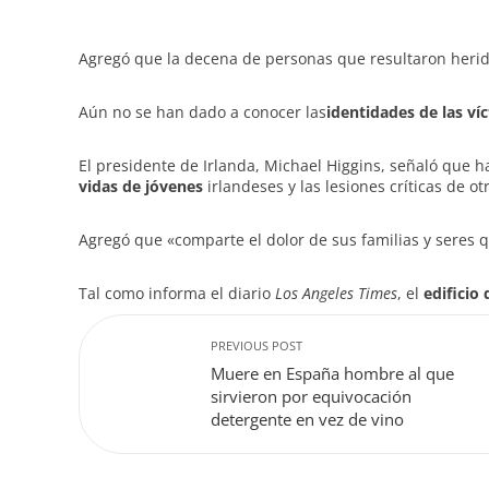
Agregó que la decena de personas que resultaron herida
Aún no se han dado a conocer las
identidades de las ví
El presidente de Irlanda, Michael Higgins, señaló que 
vidas de jóvenes
irlandeses y las lesiones críticas de ot
Agregó que «comparte el dolor de sus familias y seres 
Tal como informa el diario
Los Angeles Times
, el
edificio
PREVIOUS POST
Muere en España hombre al que
sirvieron por equivocación
detergente en vez de vino