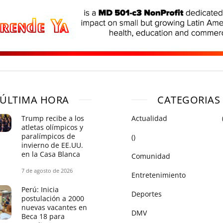
ÚLTIMA HORA
CATEGORIAS
Trump recibe a los
Actualidad
atletas olímpicos y
paralímpicos de
()
invierno de EE.UU.
en la Casa Blanca
Comunidad
7 de agosto de 2026
Entretenimiento
Perú: Inicia
Deportes
postulación a 2000
nuevas vacantes en
DMV
Beca 18 para