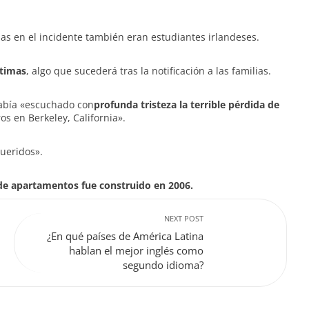
s en el incidente también eran estudiantes irlandeses.
ctimas
, algo que sucederá tras la notificación a las familias.
había «escuchado con
profunda tristeza la terrible pérdida de
ros en Berkeley, California».
queridos».
 de apartamentos fue construido en 2006.
NEXT POST
¿En qué países de América Latina
hablan el mejor inglés como
segundo idioma?