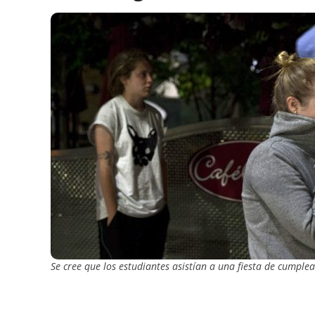
Se cree que los estudiantes asistían a una fiesta de cumple