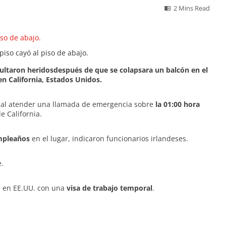
2 Mins Read
piso cayó al piso de abajo.
ultaron heridos
después de que se colapsara un balcón en el
 en California, Estados Unidos.
le al atender una llamada de emergencia sobre
la 01:00 hora
e California.
mpleaños
en el lugar, indicaron funcionarios irlandeses.
.
n en EE.UU. con una
visa de trabajo temporal
.