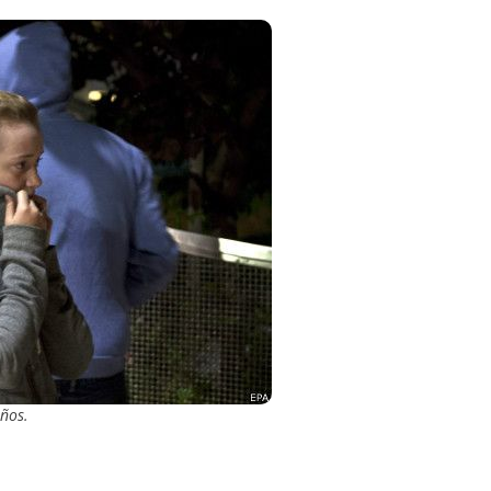
años.