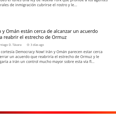
rales de inmigración cubrirse el rostro y le...
n y Omán están cerca de alcanzar un acuerdo
a reabrir el estrecho de Ormuz
ntiago D. Távara
3 días ago
 cortesía Democracy Now! Irán y Omán parecen estar cerca
errar un acuerdo que reabriría el estrecho de Ormuz y le
garía a Irán un control mucho mayor sobre esta vía fl...