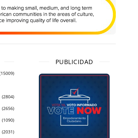
PUBLICIDAD
(15009)
(2804)
(2656)
(1090)
(2031)