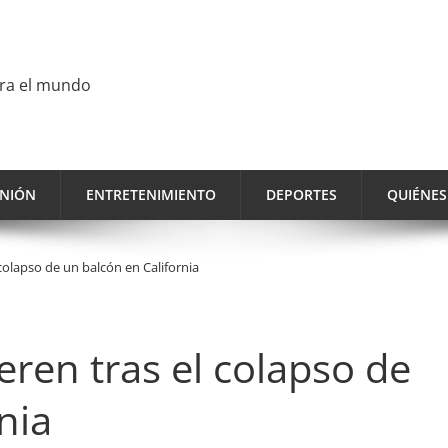
ara el mundo
INIÓN
ENTRETENIMIENTO
DEPORTES
QUIÉNE
colapso de un balcón en California
ren tras el colapso de
nia