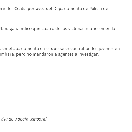
ennifer Coats, portavoz del Departamento de Policía de
 Flanagan, indicó que cuatro de las víctimas murieron en la
do en el apartamento en el que se encontraban los jóvenes en
rumbara, pero no mandaron a agentes a investigar.
visa de trabajo temporal.