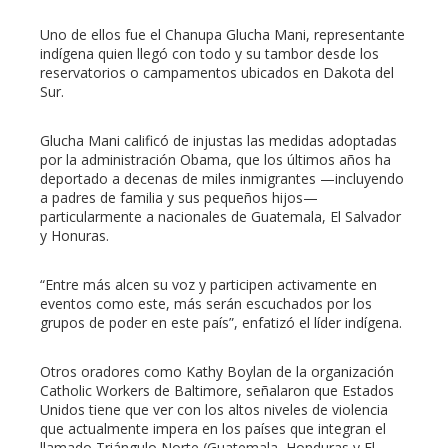
Uno de ellos fue el Chanupa Glucha Mani, representante
indígena quien llegó con todo y su tambor desde los
reservatorios o campamentos ubicados en Dakota del
Sur.
Glucha Mani calificó de injustas las medidas adoptadas
por la administración Obama, que los últimos años ha
deportado a decenas de miles inmigrantes —incluyendo
a padres de familia y sus pequeños hijos—
particularmente a nacionales de Guatemala, El Salvador
y Honuras.
“Entre más alcen su voz y participen activamente en
eventos como este, más serán escuchados por los
grupos de poder en este país”, enfatizó el líder indígena.
Otros oradores como Kathy Boylan de la organización
Catholic Workers de Baltimore, señalaron que Estados
Unidos tiene que ver con los altos niveles de violencia
que actualmente impera en los países que integran el
llamado Triángulo Norte (Guatemala, Honduras y El