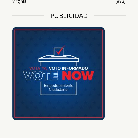
Virginia
(882)
PUBLICIDAD