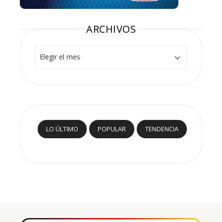
ARCHIVOS
Archivos
LO ÚLTIMO
POPULAR
TENDENCIA