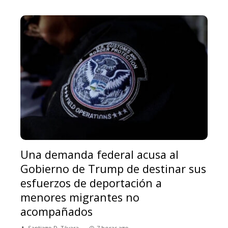
Una demanda federal acusa al
Gobierno de Trump de destinar sus
esfuerzos de deportación a
menores migrantes no
acompañados
Santiago D. Távara
7 horas ago