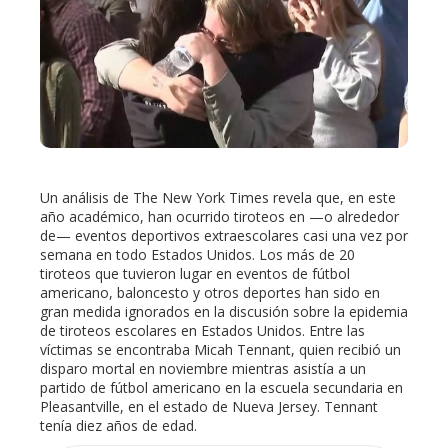
ter
edIn
erest
Un análisis de The New York Times revela que, en este
mbleupon
año académico, han ocurrido tiroteos en —o alrededor
de— eventos deportivos extraescolares casi una vez por
semana en todo Estados Unidos. Los más de 20
l
tiroteos que tuvieron lugar en eventos de fútbol
americano, baloncesto y otros deportes han sido en
gran medida ignorados en la discusión sobre la epidemia
de tiroteos escolares en Estados Unidos. Entre las
víctimas se encontraba Micah Tennant, quien recibió un
disparo mortal en noviembre mientras asistía a un
partido de fútbol americano en la escuela secundaria en
Pleasantville, en el estado de Nueva Jersey. Tennant
tenía diez años de edad.