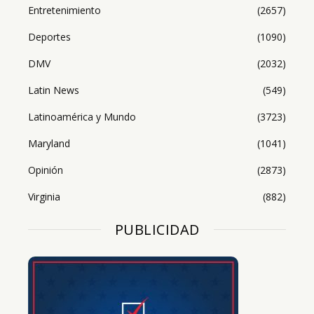
Entretenimiento
(2657)
Deportes
(1090)
DMV
(2032)
Latin News
(549)
Latinoamérica y Mundo
(3723)
Maryland
(1041)
Opinión
(2873)
Virginia
(882)
PUBLICIDAD