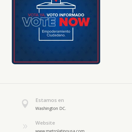
Estamos en
Washington DC.
Website
www.metrolatinousa.com