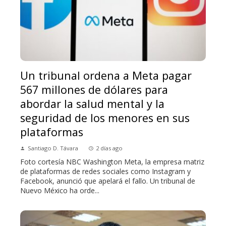
Un tribunal ordena a Meta pagar
567 millones de dólares para
abordar la salud mental y la
seguridad de los menores en sus
plataformas
Santiago D. Távara
2 días ago
Foto cortesía NBC Washington Meta, la empresa matriz
de plataformas de redes sociales como Instagram y
Facebook, anunció que apelará el fallo. Un tribunal de
Nuevo México ha orde...