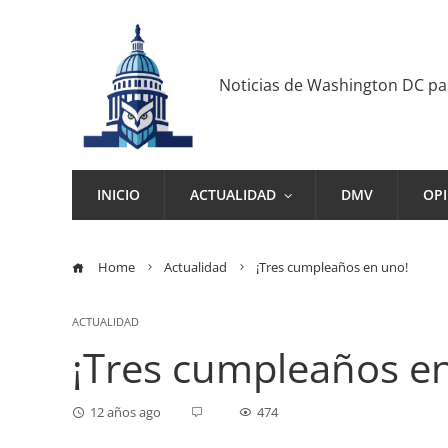
Noticias de Washington DC p
INICIO
ACTUALIDAD
DMV
OP
Home
Actualidad
¡Tres cumpleaños en uno!
ACTUALIDAD
¡Tres cumpleaños e
12 años ago
474