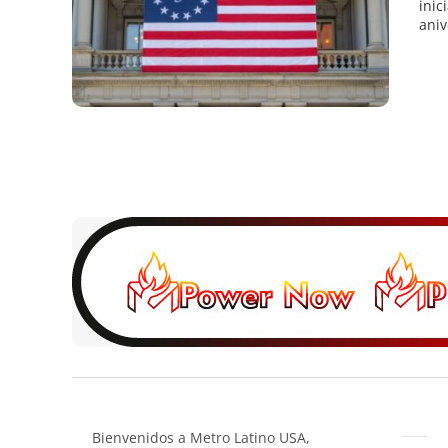
inic
aniv
Bienvenidos a Metro Latino USA,