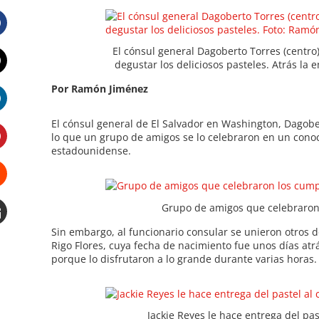
Facebook
El cónsul general Dagoberto Torres (centro) 
degustar los deliciosos pasteles. Atrás la
Twitter
Por Ramón Jiménez
LinkedIn
El cónsul general de El Salvador en Washington, Dagobe
lo que un grupo de amigos se lo celebraron en un conoc
estadounidense.
Pinterest
Stumbleupon
Grupo de amigos que celebraron
Sin embargo, al funcionario consular se unieron otros 
Email
Rigo Flores, cuya fecha de nacimiento fue unos días atrá
e
porque lo disfrutaron a lo grande durante varias horas.
Jackie Reyes le hace entrega del pas