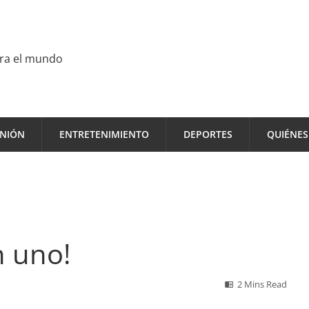
ara el mundo
INIÓN
ENTRETENIMIENTO
DEPORTES
QUIÉNE
n uno!
2 Mins Read