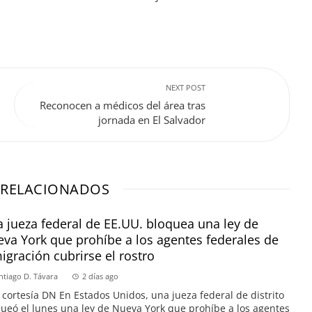
NEXT POST
Reconocen a médicos del área tras
jornada en El Salvador
 RELACIONADOS
 jueza federal de EE.UU. bloquea una ley de
va York que prohíbe a los agentes federales de
igración cubrirse el rostro
ntiago D. Távara
2 días ago
 cortesía DN En Estados Unidos, una jueza federal de distrito
ueó el lunes una ley de Nueva York que prohíbe a los agentes