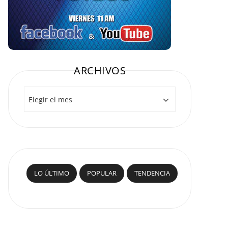
ARCHIVOS
Archivos
LO ÚLTIMO
POPULAR
TENDENCIA