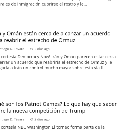
rales de inmigración cubrirse el rostro y le...
n y Omán están cerca de alcanzar un acuerdo
a reabrir el estrecho de Ormuz
ntiago D. Távara
2 días ago
 cortesía Democracy Now! Irán y Omán parecen estar cerca
errar un acuerdo que reabriría el estrecho de Ormuz y le
garía a Irán un control mucho mayor sobre esta vía fl...
é son los Patriot Games? Lo que hay que saber
re la nueva competición de Trump
ntiago D. Távara
2 días ago
 cortesía NBC Washington El torneo forma parte de la