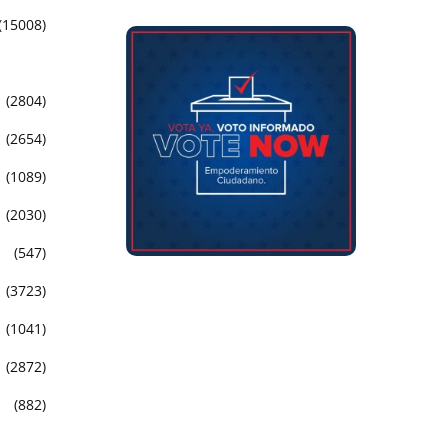
(15008)
(2804)
(2654)
(1089)
(2030)
(547)
(3723)
(1041)
(2872)
(882)