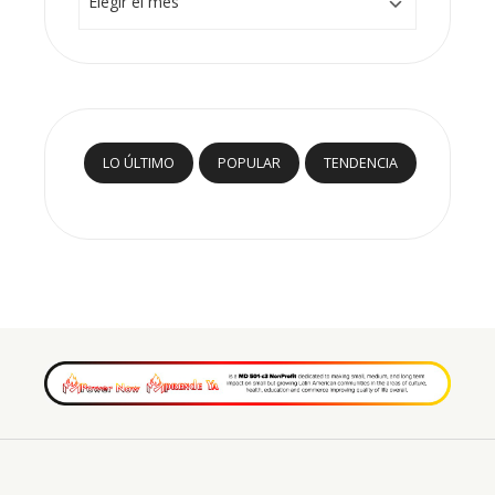
LO ÚLTIMO
POPULAR
TENDENCIA