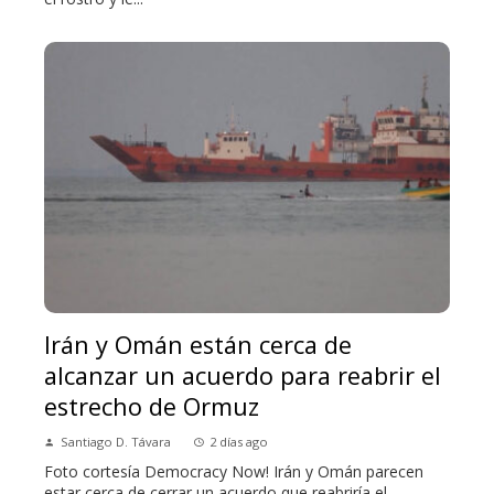
Irán y Omán están cerca de
alcanzar un acuerdo para reabrir el
estrecho de Ormuz
Santiago D. Távara
2 días ago
Foto cortesía Democracy Now! Irán y Omán parecen
estar cerca de cerrar un acuerdo que reabriría el