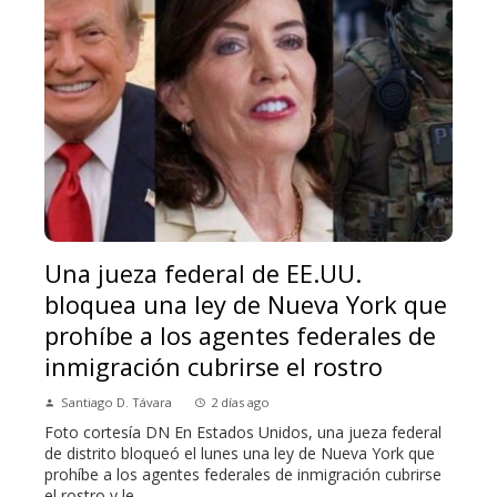
Una jueza federal de EE.UU.
bloquea una ley de Nueva York que
prohíbe a los agentes federales de
inmigración cubrirse el rostro
Santiago D. Távara
2 días ago
Foto cortesía DN En Estados Unidos, una jueza federal
de distrito bloqueó el lunes una ley de Nueva York que
prohíbe a los agentes federales de inmigración cubrirse
el rostro y le...