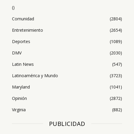
()
Comunidad
(2804)
Entretenimiento
(2654)
Deportes
(1089)
DMV
(2030)
Latin News
(547)
Latinoamérica y Mundo
(3723)
Maryland
(1041)
Opinión
(2872)
Virginia
(882)
PUBLICIDAD