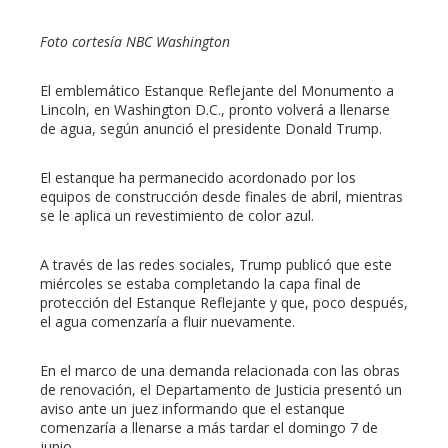
erest
Foto cortesía NBC Washington
mbleupon
El emblemático Estanque Reflejante del Monumento a
l
Lincoln, en Washington D.C., pronto volverá a llenarse
de agua, según anunció el presidente Donald Trump.
El estanque ha permanecido acordonado por los
equipos de construcción desde finales de abril, mientras
se le aplica un revestimiento de color azul.
A través de las redes sociales, Trump publicó que este
miércoles se estaba completando la capa final de
protección del Estanque Reflejante y que, poco después,
el agua comenzaría a fluir nuevamente.
En el marco de una demanda relacionada con las obras
de renovación, el Departamento de Justicia presentó un
aviso ante un juez informando que el estanque
comenzaría a llenarse a más tardar el domingo 7 de
junio.