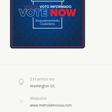
Estamos en
Washington DC.
Website
www.metrolatinousa.com