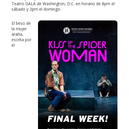
Teatro GALA de Washington, D.C. en horario de 8pm el
sábado y 2pm el domingo.
El beso de
la mujer
araña,
escrita por
el