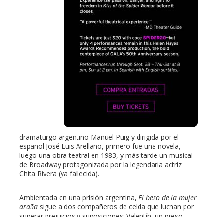
dramaturgo argentino Manuel Puig y dirigida por el
español José Luis Arellano, primero fue una novela,
luego una obra teatral en 1983, y más tarde un musical
de Broadway protagonizada por la legendaria actriz
Chita Rivera (ya fallecida).
Ambientada en una prisión argentina,
El beso de la mujer
araña
sigue a dos compañeros de celda que luchan por
superar prejuicios y suposiciones: Valentín, un preso