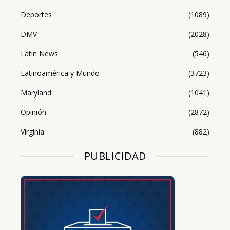
Deportes
(1089)
DMV
(2028)
Latin News
(546)
Latinoamérica y Mundo
(3723)
Maryland
(1041)
Opinión
(2872)
Virginia
(882)
PUBLICIDAD