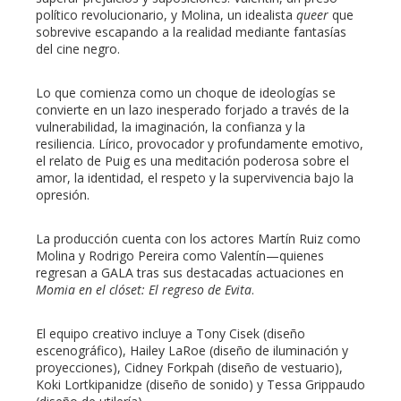
político revolucionario, y Molina, un idealista
queer
que
sobrevive escapando a la realidad mediante fantasías
del cine negro.
Lo que comienza como un choque de ideologías se
convierte en un lazo inesperado forjado a través de la
vulnerabilidad, la imaginación, la confianza y la
resiliencia. Lírico, provocador y profundamente emotivo,
el relato de Puig es una meditación poderosa sobre el
amor, la identidad, el respeto y la supervivencia bajo la
opresión.
La producción cuenta con los actores Martín Ruiz como
Molina y Rodrigo Pereira como Valentín—quienes
regresan a GALA tras sus destacadas actuaciones en
Momia en el clóset: El regreso de Evita
.
El equipo creativo incluye a Tony Cisek (diseño
escenográfico), Hailey LaRoe (diseño de iluminación y
proyecciones), Cidney Forkpah (diseño de vestuario),
Koki Lortkipanidze (diseño de sonido) y Tessa Grippaudo