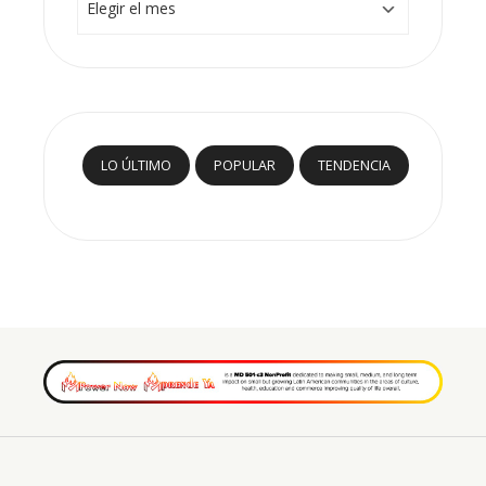
LO ÚLTIMO
POPULAR
TENDENCIA