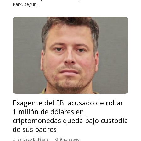
Park, según ...
Exagente del FBI acusado de robar
1 millón de dólares en
criptomonedas queda bajo custodia
de sus padres
Santiago D. Távara
9 horas ago