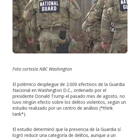
ter
edIn
erest
mbleupon
Foto cortesía NBC Washington
l
El polémico despliegue de 2.000 efectivos de la Guardia
Nacional en Washington D.C., ordenado por el
presidente Donald Trump el pasado mes de agosto, no
tuvo ningún efecto sobre los delitos violentos, según un
estudio realizado por un centro de análisis (*think
tank*).
El estudio determinó que la presencia de la Guardia sí
logró reducir una categoría de delitos, aunque a un