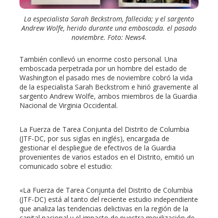
La especialista Sarah Beckstrom, fallecida; y el sargento
Andrew Wolfe, herido durante una emboscada. el pasado
noviembre. Foto: News4.
También conllevó un enorme costo personal. Una
emboscada perpetrada por un hombre del estado de
Washington el pasado mes de noviembre cobró la vida
de la especialista Sarah Beckstrom e hirió gravemente al
sargento Andrew Wolfe, ambos miembros de la Guardia
Nacional de Virginia Occidental.
La Fuerza de Tarea Conjunta del Distrito de Columbia
(JTF-DC, por sus siglas en inglés), encargada de
gestionar el despliegue de efectivos de la Guardia
provenientes de varios estados en el Distrito, emitió un
comunicado sobre el estudio:
«La Fuerza de Tarea Conjunta del Distrito de Columbia
(JTF-DC) está al tanto del reciente estudio independiente
que analiza las tendencias delictivas en la región de la
capital nacional y el impacto de nuestra movilización de