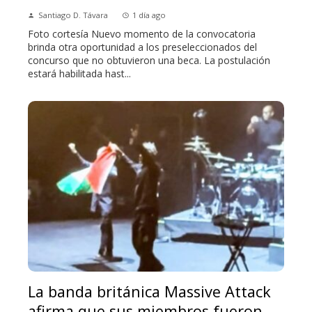
Santiago D. Távara
1 día ago
Foto cortesía Nuevo momento de la convocatoria
brinda otra oportunidad a los preseleccionados del
concurso que no obtuvieron una beca. La postulación
estará habilitada hast...
La banda británica Massive Attack
afirma que sus miembros fueron