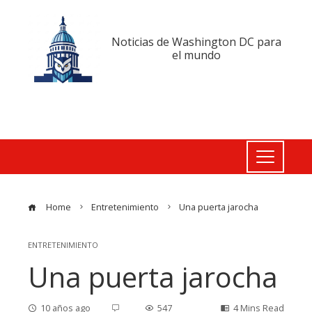
Noticias de Washington DC para
el mundo
Home
Entretenimiento
Una puerta jarocha
ENTRETENIMIENTO
Una puerta jarocha
10 años ago
547
4 Mins Read