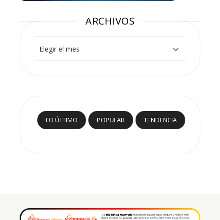
ARCHIVOS
Archivos
LO ÚLTIMO
POPULAR
TENDENCIA