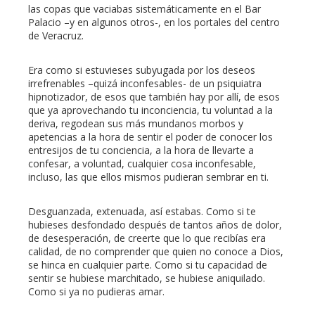
las copas que vaciabas sistemáticamente en el Bar
Palacio –y en algunos otros-, en los portales del centro
de Veracruz.
Era como si estuvieses subyugada por los deseos
irrefrenables –quizá inconfesables- de un psiquiatra
hipnotizador, de esos que también hay por allí, de esos
que ya aprovechando tu inconciencia, tu voluntad a la
deriva, regodean sus más mundanos morbos y
apetencias a la hora de sentir el poder de conocer los
entresijos de tu conciencia, a la hora de llevarte a
confesar, a voluntad, cualquier cosa inconfesable,
incluso, las que ellos mismos pudieran sembrar en ti.
Desguanzada, extenuada, así estabas. Como si te
hubieses desfondado después de tantos años de dolor,
de desesperación, de creerte que lo que recibías era
calidad, de no comprender que quien no conoce a Dios,
se hinca en cualquier parte. Como si tu capacidad de
sentir se hubiese marchitado, se hubiese aniquilado.
Como si ya no pudieras amar.