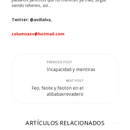
siendo rehenes, así…
Twitter: @avillalva_
columnasv@hotmail.com
PREVIOUS POST
Incapacidad y mentiras
NEXT POST
Feo, feote y feotón en el
alibabavrevadero
ARTÍCULOS RELACIONADOS