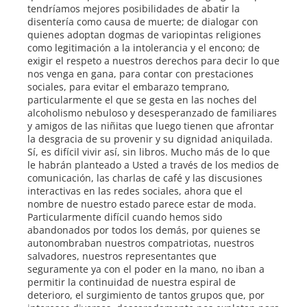
tendríamos mejores posibilidades de abatir la
disentería como causa de muerte; de dialogar con
quienes adoptan dogmas de variopintas religiones
como legitimación a la intolerancia y el encono; de
exigir el respeto a nuestros derechos para decir lo que
nos venga en gana, para contar con prestaciones
sociales, para evitar el embarazo temprano,
particularmente el que se gesta en las noches del
alcoholismo nebuloso y desesperanzado de familiares
y amigos de las niñitas que luego tienen que afrontar
la desgracia de su provenir y su dignidad aniquilada.
Sí, es difícil vivir así, sin libros. Mucho más de lo que
le habrán planteado a Usted a través de los medios de
comunicación, las charlas de café y las discusiones
interactivas en las redes sociales, ahora que el
nombre de nuestro estado parece estar de moda.
Particularmente difícil cuando hemos sido
abandonados por todos los demás, por quienes se
autonombraban nuestros compatriotas, nuestros
salvadores, nuestros representantes que
seguramente ya con el poder en la mano, no iban a
permitir la continuidad de nuestra espiral de
deterioro, el surgimiento de tantos grupos que, por