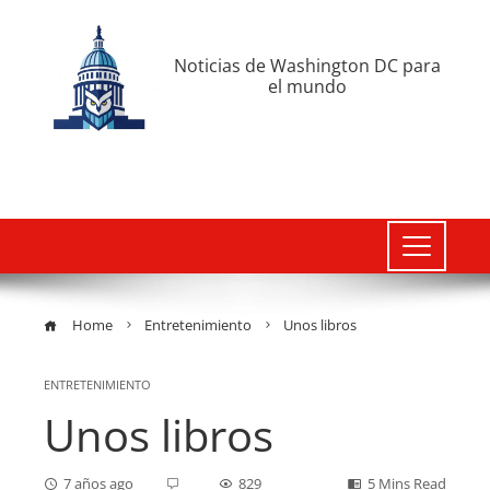
Noticias de Washington DC para
el mundo
Home
Entretenimiento
Unos libros
ENTRETENIMIENTO
Unos libros
7 años ago
829
5 Mins Read