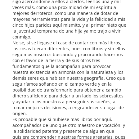
sigo acercándome a ellos a olerlos, leerlos una y mil
veces más, como una proximidad de mi espíritu a
mejores derroteros, como una manera de dotar de
mayores herramientas para la vida y la felicidad a mis
cinco hijos paridos aquí mismito, y al primer nieto que
la juventud temprana de una hija ya me trajo a vivir
conmigo.
No sé, si se llegase el caso de contar con más libros,
las cosas fueran diferentes, pues con libros y sin ellos
seguimos nosotros buscando y procurando hacernos
con el favor de la tierra y de sus otros tres
fundamentos que la acompañan para provocar
nuestra existencia en armonía con la naturaleza y los
demás seres que habitan nuestra geografía. Creo que
seguiríamos soñando en el campo verde y en la
posibilidad de transformarlo para obtener a cambio
dinero suficiente para dejar a un lado los sobresaltos
y ayudar a los nuestros a perseguir sus sueños, a
tomar mejores decisiones, a engrandecer su lugar de
origen.
Es probable que si hubiese más libros por aquí,
acompañados de uno que otro maestro de vocación, y
la solidaridad patente y presente de alguien que
quisiera comprender nuestras formas gregarias, pues