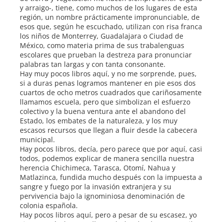
y arraigo-, tiene, como muchos de los lugares de esta
región, un nombre prácticamente impronunciable, de
esos que, según he escuchado, utilizan con risa franca
los niños de Monterrey, Guadalajara o Ciudad de
México, como materia prima de sus trabalenguas
escolares que prueban la destreza para pronunciar
palabras tan largas y con tanta consonante.
Hay muy pocos libros aquí, y no me sorprende, pues,
si a duras penas logramos mantener en pie esos dos
cuartos de ocho metros cuadrados que cariñosamente
llamamos escuela, pero que simbolizan el esfuerzo
colectivo y la buena ventura ante el abandono del
Estado, los embates de la naturaleza, y los muy
escasos recursos que llegan a fluir desde la cabecera
municipal.
Hay pocos libros, decía, pero parece que por aquí, casi
todos, podemos explicar de manera sencilla nuestra
herencia Chichimeca, Tarasca, Otomí, Nahua y
Matlazinca, fundida mucho después con la impuesta a
sangre y fuego por la invasión extranjera y su
pervivencia bajo la ignominiosa denominación de
colonia española.
Hay pocos libros aquí, pero a pesar de su escasez, yo