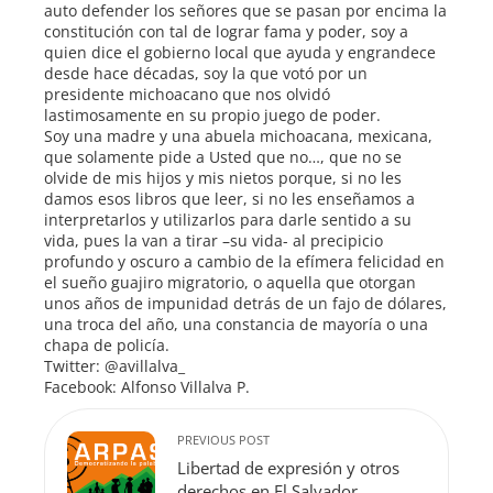
auto defender los señores que se pasan por encima la
constitución con tal de lograr fama y poder, soy a
quien dice el gobierno local que ayuda y engrandece
desde hace décadas, soy la que votó por un
presidente michoacano que nos olvidó
lastimosamente en su propio juego de poder.
Soy una madre y una abuela michoacana, mexicana,
que solamente pide a Usted que no…, que no se
olvide de mis hijos y mis nietos porque, si no les
damos esos libros que leer, si no les enseñamos a
interpretarlos y utilizarlos para darle sentido a su
vida, pues la van a tirar –su vida- al precipicio
profundo y oscuro a cambio de la efímera felicidad en
el sueño guajiro migratorio, o aquella que otorgan
unos años de impunidad detrás de un fajo de dólares,
una troca del año, una constancia de mayoría o una
chapa de policía.
Twitter: @avillalva_
Facebook: Alfonso Villalva P.
PREVIOUS POST
Libertad de expresión y otros
derechos en El Salvador