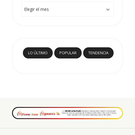
Archivos
LO ÚLTIMO
POPULAR
TENDENCIA