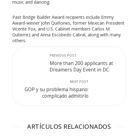
music and dancing.
Past Bridge Builder Award recipients include Emmy
Award-winner John Quiñones, former Mexican President
Vicente Fox, and U.S. Cabinet members Carlos M.
Gutierrez and Anna Escobedo Cabral, along with many
others.
PREVIOUS POST
More than 200 applicants at
Dreamers Day Event in DC
NEXT POST
GOP y su problema hispano:
complicado admitirlo
ARTÍCULOS RELACIONADOS