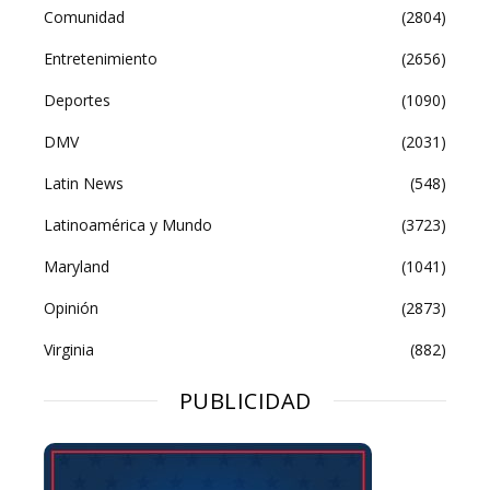
Comunidad
(2804)
Entretenimiento
(2656)
Deportes
(1090)
DMV
(2031)
Latin News
(548)
Latinoamérica y Mundo
(3723)
Maryland
(1041)
Opinión
(2873)
Virginia
(882)
PUBLICIDAD