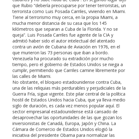
que Rubio “debería preocuparse por tener terroristas, un
terrorista como Luis Posada Carriles, viviendo en Miami.
Tiene al terrorismo muy cerca, en la propia Miami, a
mucha menor distancia de su casa que los 145
kilómetros que separan a Cuba de la Florida. Y no se
queja”. Luis Posada Carriles fue agente de la CIA y
admitió haber sido el autor intelectual del atentado
contra un avión de Cubana de Aviación en 1976, en el
que murieron las 73 personas que iban a bordo.
Venezuela ha procurado su extradición por mucho
tiempo, pero el gobierno de Estados Unidos se niega a
cumplir, permitiendo que Carriles camine libremente por
las calles de Miami.
No obstante, el bloqueo estadounidense contra Cuba,
una de las reliquias más perdurables y perjudiciales de la
Guerra Fría, sigue vigente. Este pilar central de la política
hostil de Estados Unidos hacia Cuba, que ya lleva medio
siglo de duración, es cada vez menos popular aquí. El
sector empresarial estadounidense está cansado de
desaprovechar las oportunidades de las que gozan los
inversionistas de Canadá, Europa, Japón y China. La
Cámara de Comercio de Estados Unidos elogió la
iniciativa del presidente Obama para normalizar las