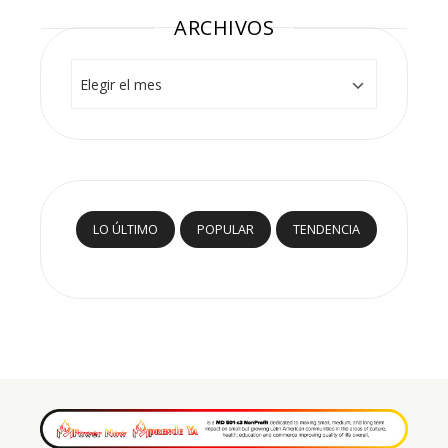
ARCHIVOS
Archivos
LO ÚLTIMO
POPULAR
TENDENCIA