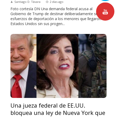
Santiago D. Távara
2 días ago
Foto cortesía DN Una demanda federal acusa al
Gobierno de Trump de destinar deliberadamente sus
esfuerzos de deportación a los menores que llegaron a
Estados Unidos sin sus progen...
Una jueza federal de EE.UU.
bloquea una ley de Nueva York que