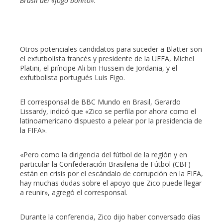
Brasil del «jogo bonito».
Otros potenciales candidatos para suceder a Blatter son
el exfutbolista francés y presidente de la UEFA, Michel
Platini, el príncipe Ali bin Hussein de Jordania, y el
exfutbolista portugués Luis Figo.
El corresponsal de BBC Mundo en Brasil, Gerardo
Lissardy, indicó que «Zico se perfila por ahora como el
latinoamericano dispuesto a pelear por la presidencia de
la FIFA».
«Pero como la dirigencia del fútbol de la región y en
particular la Confederación Brasileña de Fútbol (CBF)
están en crisis por el escándalo de corrupción en la FIFA,
hay muchas dudas sobre el apoyo que Zico puede llegar
a reunir», agregó el corresponsal.
Durante la conferencia, Zico dijo haber conversado días