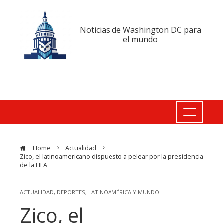
Noticias de Washington DC para
el mundo
Home
Actualidad
Zico, el latinoamericano dispuesto a pelear por la presidencia
de la FIFA
ACTUALIDAD
,
DEPORTES
,
LATINOAMÉRICA Y MUNDO
Zico, el