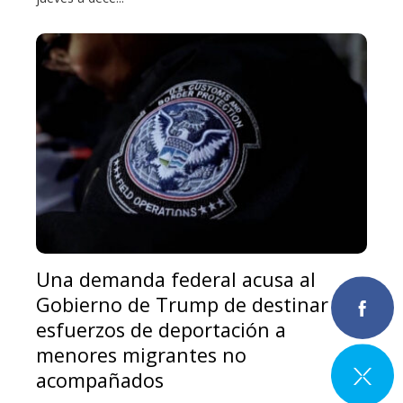
Una demanda federal acusa al
Gobierno de Trump de destinar sus
esfuerzos de deportación a
menores migrantes no
acompañados