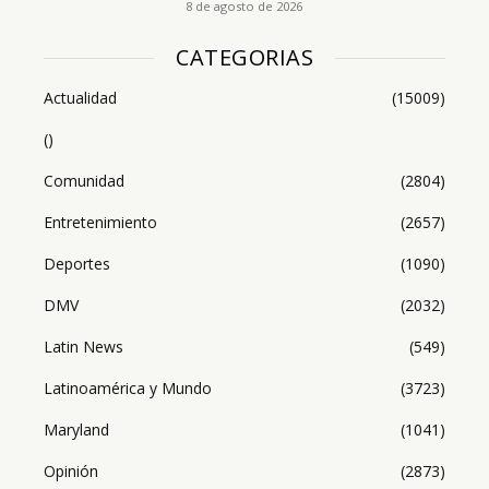
8 de agosto de 2026
CATEGORIAS
Actualidad
(15009)
()
Comunidad
(2804)
Entretenimiento
(2657)
Deportes
(1090)
DMV
(2032)
Latin News
(549)
Latinoamérica y Mundo
(3723)
Maryland
(1041)
Opinión
(2873)