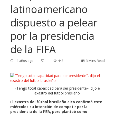
latinoamericano
dispuesto a pelear
por la presidencia
de la FIFA
11 años ago
443
3 Mins Read
ebook
«Tengo total capacidad para ser presidente», dijo el
exastro del fútbol brasileño.
ter
El exastro del fútbol brasileño Zico confirmó este
miércoles su intención de competir por la
presidencia de la FIFA, pero planteó como
edIn