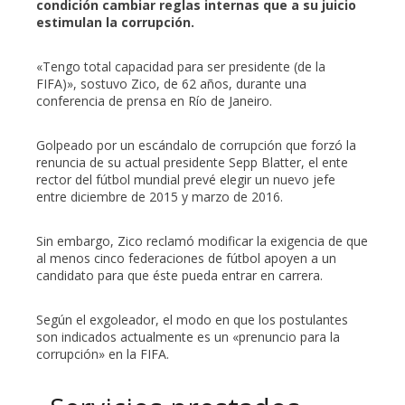
condición cambiar reglas internas que a su juicio
estimulan la corrupción.
erest
«Tengo total capacidad para ser presidente (de la
FIFA)», sostuvo Zico, de 62 años, durante una
mbleupon
conferencia de prensa en Río de Janeiro.
l
Golpeado por un escándalo de corrupción que forzó la
renuncia de su actual presidente Sepp Blatter, el ente
rector del fútbol mundial prevé elegir un nuevo jefe
entre diciembre de 2015 y marzo de 2016.
Sin embargo, Zico reclamó modificar la exigencia de que
al menos cinco federaciones de fútbol apoyen a un
candidato para que éste pueda entrar en carrera.
Según el exgoleador, el modo en que los postulantes
son indicados actualmente es un «prenuncio para la
corrupción» en la FIFA.