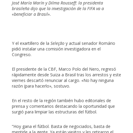
José María Marín y Dilma Rousseff: la presidenta
brasileña dijo que la investigación de la FIFA va a
«beneficiar a Brasil».
Y el exartillero de la
Seleção
y actual senador Romário
pidió instalar una comisión investigadora en el
Congreso.
El presidente de la CBF, Marco Polo del Nero, regresó
rápidamente desde Suiza a Brasil tras los arrestos y este
viernes descartó renunciar al cargo. «No hay ninguna
razón (para hacerlo», sostuvo.
En el resto de la región también hubo editoriales de
prensa y comentarios destacando la oportunidad que
surgió para limpiar las estructuras del fútbol.
“Hoy gana el fútbol. Basta de negociados, basta de
mentirle a la gente. Ya están viejitos y les retiraron el