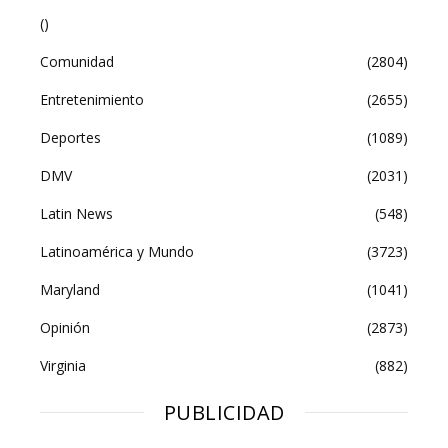
()
Comunidad
(2804)
Entretenimiento
(2655)
Deportes
(1089)
DMV
(2031)
Latin News
(548)
Latinoamérica y Mundo
(3723)
Maryland
(1041)
Opinión
(2873)
Virginia
(882)
PUBLICIDAD