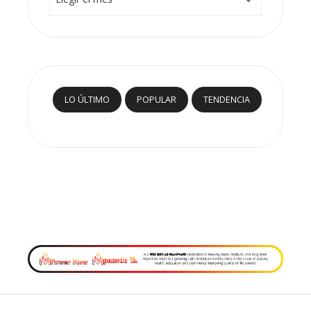
LO ÚLTIMO
POPULAR
TENDENCIA