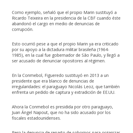
Como ejemplo, señaló que el propio Marin sustituyó a
Ricardo Teixeira en la presidencia de la CBF cuando éste
abandonó el cargo en medio de denuncias de
corrupción.
Esto ocurrió pese a que el propio Marin ya era criticado
por su apoyo a la dictadura militar brasileña (1964-
1985), en la cual fue gobernador de São Paulo, y llegó a
ser acusado de denunciar opositores al régimen.
En la Conmebol, Figueredo sustituyó en 2013 a un
presidente que era blanco de denuncias de
irregularidades: el paraguayo Nicolás Leoz, que también
enfrenta un pedido de captura y extradición de EE.UU.
Ahora la Conmebol es presidida por otro paraguayo,
Juan Ángel Napout, que no ha sido acusado por los
fiscales estadounidenses.
Pero la denuncia de reparto de sobornos para organizar