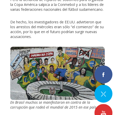
la Copa América salpica a la Conmebol y a los líderes de
varias federaciones nacionales del fútbol sudamericano.
De hecho, los investigadores de EE.UU. advirtieron que
los arrestos del miércoles eran sólo “el comienzo” de su
acción, por lo que en el futuro podrían surgir nuevas
acusaciones.
En Brasil muchos se manifestaron en contra de la
corrupción que rodeó el mundial de 2015 en ese país.