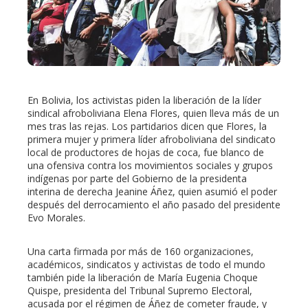
edIn
erest
En Bolivia, los activistas piden la liberación de la líder
mbleupon
sindical afroboliviana Elena Flores, quien lleva más de un
mes tras las rejas. Los partidarios dicen que Flores, la
primera mujer y primera líder afroboliviana del sindicato
l
local de productores de hojas de coca, fue blanco de
una ofensiva contra los movimientos sociales y grupos
indígenas por parte del Gobierno de la presidenta
interina de derecha Jeanine Áñez, quien asumió el poder
después del derrocamiento el año pasado del presidente
Evo Morales.
Una carta firmada por más de 160 organizaciones,
académicos, sindicatos y activistas de todo el mundo
también pide la liberación de María Eugenia Choque
Quispe, presidenta del Tribunal Supremo Electoral,
acusada por el régimen de Áñez de cometer fraude, y