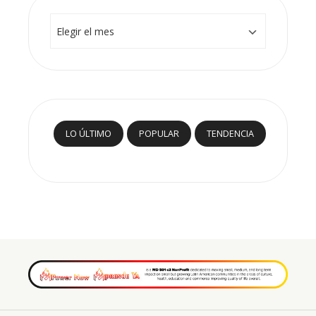
Archivos
LO ÚLTIMO
POPULAR
TENDENCIA