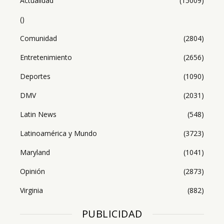
Actualidad
(15009)
()
Comunidad
(2804)
Entretenimiento
(2656)
Deportes
(1090)
DMV
(2031)
Latin News
(548)
Latinoamérica y Mundo
(3723)
Maryland
(1041)
Opinión
(2873)
Virginia
(882)
PUBLICIDAD