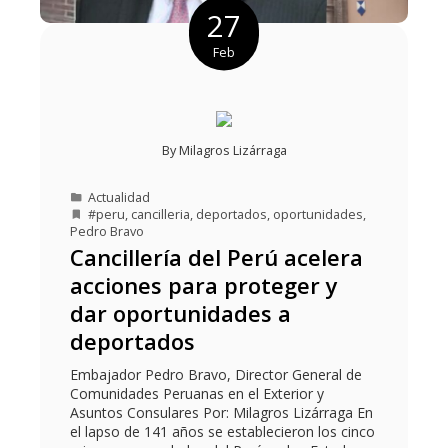
27
Feb
By
Milagros Lizárraga
Actualidad
#peru
,
cancilleria
,
deportados
,
oportunidades
,
Pedro Bravo
Cancillería del Perú acelera
acciones para proteger y
dar oportunidades a
deportados
Embajador Pedro Bravo, Director General de
Comunidades Peruanas en el Exterior y
Asuntos Consulares Por: Milagros Lizárraga En
el lapso de 141 años se establecieron los cinco