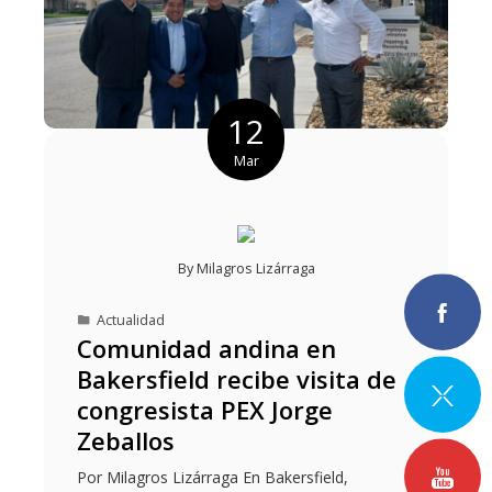
12
Mar
By
Milagros Lizárraga
Actualidad
Comunidad andina en
Bakersfield recibe visita de
congresista PEX Jorge
Zeballos
Por Milagros Lizárraga En Bakersfield,