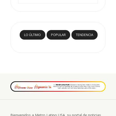
LO ÚLTIMO
POPULAR
TENDENCIA
Bienvenidos a Metro Latino USA, su portal de noticias.