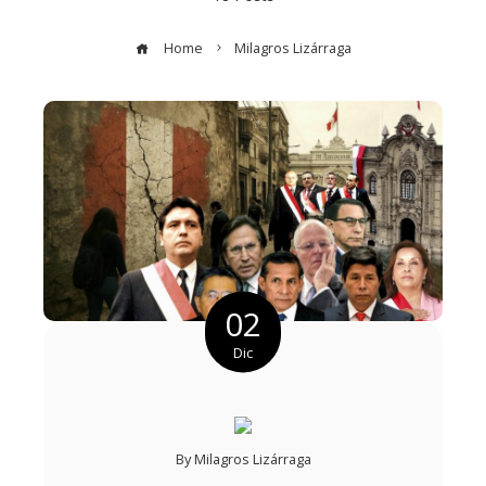
Home
Milagros Lizárraga
02
Dic
By
Milagros Lizárraga