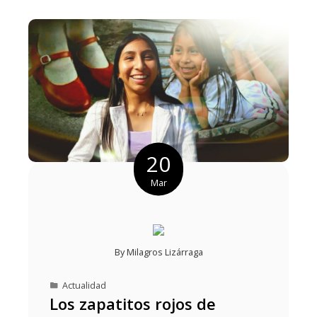
20
Mar
By
Milagros Lizárraga
Actualidad
Los zapatitos rojos de