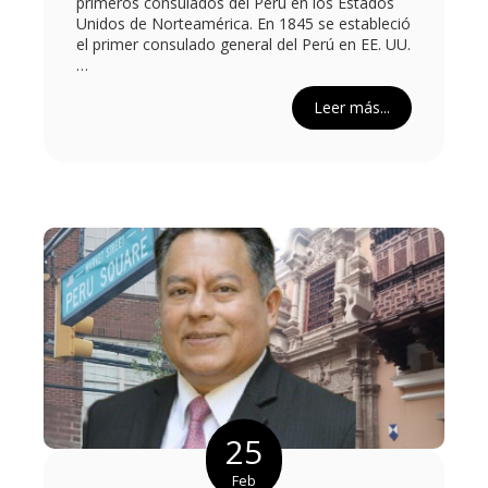
primeros consulados del Perú en los Estados
Unidos de Norteamérica. En 1845 se estableció
el primer consulado general del Perú en EE. UU.
…
Leer más...
25
Feb