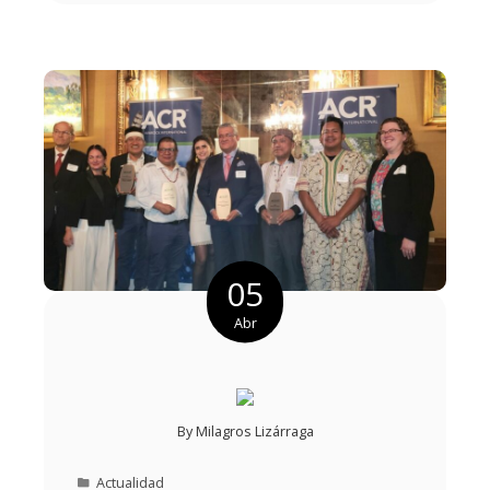
05
Abr
By
Milagros Lizárraga
Actualidad