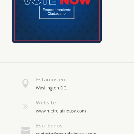
Estamos en
Washington DC.
Website
www.metrolatinousa.com
Escríbenos
contacto@metrolatinousa.com