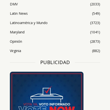
DMV
(2033)
Latin News
(549)
Latinoamérica y Mundo
(3723)
Maryland
(1041)
Opinión
(2873)
Virginia
(882)
PUBLICIDAD