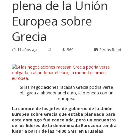
plena de la Unión
Europea sobre
Grecia
11 años ago
560
3 Mins Read
ebook
Si las negociaciones racasan Grecia podría verse
obligada a abandonar el euro, la moneda común
ter
europea.
La cumbre de los jefes de gobierno de la Unión
edIn
Europea sobre Grecia que estaba planeada para
este domingo fue cancelada, pero un encuentro
de los líderes de la denominada Eurozona tendrá
erest
lugar a partir de las 14:00 GMT en Bruselas.