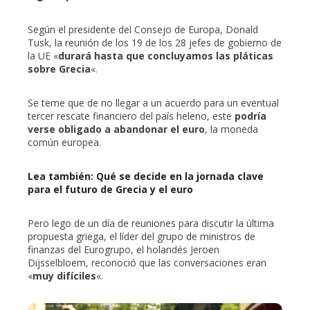
mbleupon
Según el presidente del Consejo de Europa, Donald
Tusk, la reunión de los 19 de los 28 jefes de gobierno de
la UE «
durará hasta que concluyamos las pláticas
l
sobre Grecia
«.
Se teme que de no llegar a un acuerdo para un eventual
tercer rescate financiero del país heleno, este
podría
verse obligado a abandonar el euro
, la moneda
común europea.
Lea también: Qué se decide en la jornada clave
para el futuro de Grecia y el euro
Pero lego de un día de reuniones para discutir la última
propuesta griega, el líder del grupo de ministros de
finanzas del Eurogrupo, el holandés Jeroen
Dijsselbloem, reconoció que las conversaciones eran
«
muy difíciles
«.