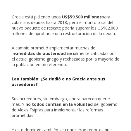
Grecia está pidiendo unos
US$59.500 millones
para
cubrir sus deudas hasta 2018, pero el monto total del
nuevo paquete de rescate podría superar los US$82.000
millones de aprobarse una restructuración de la deuda.
A cambio prometió implementar muchas de
las
medidas de austeridad
inicialmente criticadas por
el actual gobierno griego y rechazadas por la mayoría de
la población en un referendo.
Lea también: ¿Se rindió o no Grecia ante sus
acreedores?
Sus acreedores, sin embargo, ahora parecen querer
más. Y
no todos confían en la voluntad
del gobierno
de Alexis Tsipras para implementar las reformas
prometidas.
Y este domingo también se conocieron reportes que