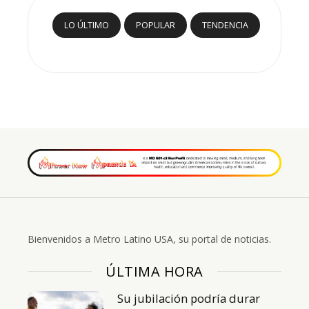
LO ÚLTIMO
POPULAR
TENDENCIA
Bienvenidos a Metro Latino USA, su portal de noticias.
ÚLTIMA HORA
Su jubilación podría durar