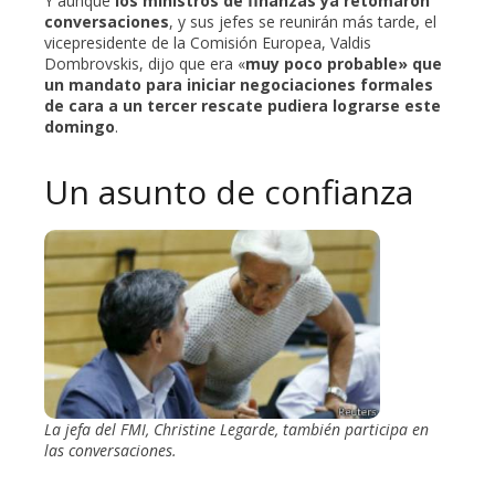
Y aunque
los ministros de finanzas ya retomaron
conversaciones
, y sus jefes se reunirán más tarde, el
vicepresidente de la Comisión Europea, Valdis
Dombrovskis, dijo que era «
muy poco probable» que
un mandato para iniciar negociaciones formales
de cara a un tercer rescate pudiera lograrse este
domingo
.
Un asunto de confianza
La jefa del FMI, Christine Legarde, también participa en
las conversaciones.