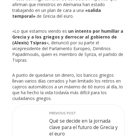
afirman que ministros en Alemania han estado
trabajando en un plan de cara a una
«salida
temporal»
de Grecia del euro.
«Lo que estamos viendo es
un intento por humillar a
Grecia y a los griegos y derrocar al gobierno de
(Alexis) Tsipras
«, denunció por su parte el
vicepresidente del Parlamento Europeo, Dimitrios
Papadimoulis, quien es miembro de Syriza, el partido de
Tsipras.
A punto de quedarse sin dinero, los bancos griegos
llevan varios días cerrados y han limitado los retiros en
cajeros automáticos a un máximo de 60 euros al día, lo
que ha hecho la vida todavía más difícil para los
ciudadanos griegos.
PREVIOUS POST
Qué se decide en la jornada
clave para el futuro de Grecia y
el euro