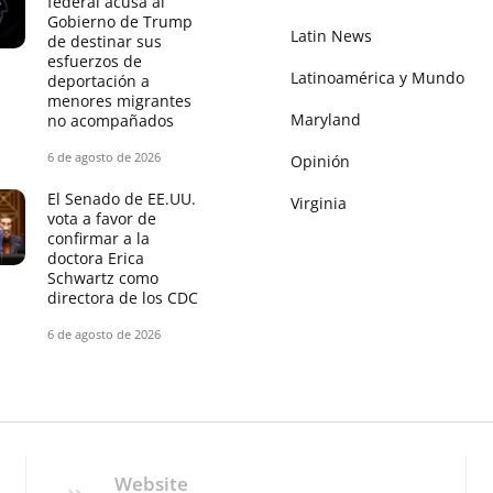
federal acusa al
Gobierno de Trump
Latin News
de destinar sus
esfuerzos de
Latinoamérica y Mundo
deportación a
menores migrantes
Maryland
no acompañados
6 de agosto de 2026
Opinión
El Senado de EE.UU.
Virginia
vota a favor de
confirmar a la
doctora Erica
Schwartz como
directora de los CDC
6 de agosto de 2026
Website