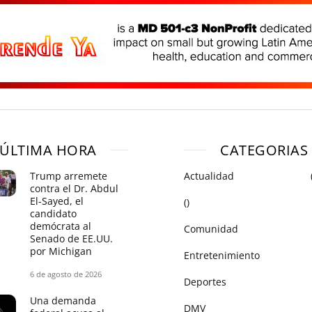
ÚLTIMA HORA
CATEGORIAS
Trump arremete
Actualidad
contra el Dr. Abdul
El-Sayed, el
()
candidato
demócrata al
Comunidad
Senado de EE.UU.
por Michigan
Entretenimiento
6 de agosto de 2026
Deportes
Una demanda
DMV