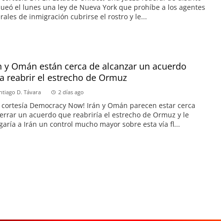
ueó el lunes una ley de Nueva York que prohíbe a los agentes
rales de inmigración cubrirse el rostro y le...
n y Omán están cerca de alcanzar un acuerdo
a reabrir el estrecho de Ormuz
ntiago D. Távara
2 días ago
 cortesía Democracy Now! Irán y Omán parecen estar cerca
errar un acuerdo que reabriría el estrecho de Ormuz y le
garía a Irán un control mucho mayor sobre esta vía fl...