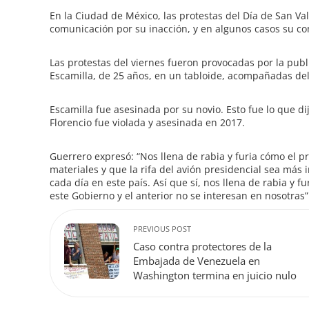
e
En la Ciudad de México, las protestas del Día de San Va
comunicación por su inacción, y en algunos casos su com
Las protestas del viernes fueron provocadas por la pub
Escamilla, de 25 años, en un tabloide, acompañadas del 
Escamilla fue asesinada por su novio. Esto fue lo que di
Florencio fue violada y asesinada en 2017.
Guerrero expresó: “Nos llena de rabia y furia cómo el 
materiales y que la rifa del avión presidencial sea más
cada día en este país. Así que sí, nos llena de rabia y 
este Gobierno y el anterior no se interesan en nosotras”
PREVIOUS POST
Caso contra protectores de la
Embajada de Venezuela en
Washington termina en juicio nulo