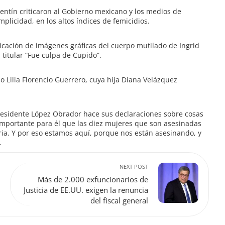
lentín criticaron al Gobierno mexicano y los medios de
plicidad, en los altos índices de femicidios.
licación de imágenes gráficas del cuerpo mutilado de Ingrid
titular “Fue culpa de Cupido”.
jo Lilia Florencio Guerrero, cuya hija Diana Velázquez
presidente López Obrador hace sus declaraciones sobre cosas
 importante para él que las diez mujeres que son asesinadas
furia. Y por eso estamos aquí, porque nos están asesinando, y
.
NEXT POST
Más de 2.000 exfuncionarios de
Justicia de EE.UU. exigen la renuncia
del fiscal general