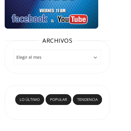
ARCHIVOS
Archivos
LO ÚLTIMO
POPULAR
TENDENCIA