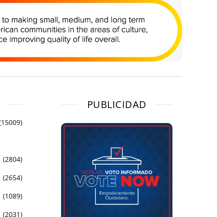
PUBLICIDAD
(15009)
(2804)
(2654)
(1089)
(2031)