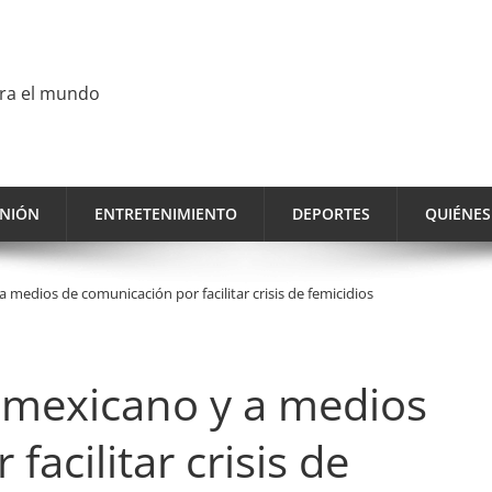
ara el mundo
INIÓN
ENTRETENIMIENTO
DEPORTES
QUIÉNE
a medios de comunicación por facilitar crisis de femicidios
o mexicano y a medios
acilitar crisis de