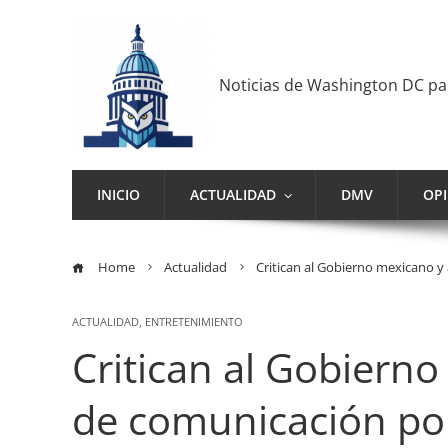
Noticias de Washington DC p
INICIO
ACTUALIDAD
DMV
OP
Home
Actualidad
Critican al Gobierno mexicano y 
ACTUALIDAD
,
ENTRETENIMIENTO
Critican al Gobiern
de comunicación por f