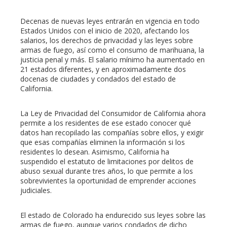
erest
Decenas de nuevas leyes entrarán en vigencia en todo
mbleupon
Estados Unidos con el inicio de 2020, afectando los
salarios, los derechos de privacidad y las leyes sobre
armas de fuego, así como el consumo de marihuana, la
l
justicia penal y más. El salario mínimo ha aumentado en
21 estados diferentes, y en aproximadamente dos
docenas de ciudades y condados del estado de
California.
La Ley de Privacidad del Consumidor de California ahora
permite a los residentes de ese estado conocer qué
datos han recopilado las compañías sobre ellos, y exigir
que esas compañías eliminen la información si los
residentes lo desean. Asimismo, California ha
suspendido el estatuto de limitaciones por delitos de
abuso sexual durante tres años, lo que permite a los
sobrevivientes la oportunidad de emprender acciones
judiciales.
El estado de Colorado ha endurecido sus leyes sobre las
armas de fuego, aunque varios condados de dicho