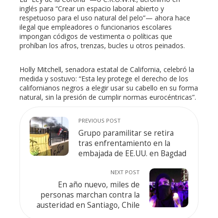
inglés para “Crear un espacio laboral abierto y
respetuoso para el uso natural del pelo”— ahora hace
ilegal que empleadores o funcionarios escolares
impongan códigos de vestimenta o políticas que
prohíban los afros, trenzas, bucles u otros peinados.
Holly Mitchell, senadora estatal de California, celebró la
medida y sostuvo: “Esta ley protege el derecho de los
californianos negros a elegir usar su cabello en su forma
natural, sin la presión de cumplir normas eurocéntricas”.
PREVIOUS POST
Grupo paramilitar se retira
tras enfrentamiento en la
embajada de EE.UU. en Bagdad
NEXT POST
En año nuevo, miles de
personas marchan contra la
austeridad en Santiago, Chile