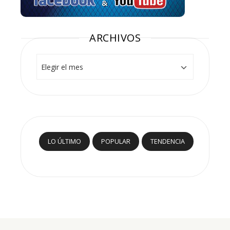
ARCHIVOS
Archivos
LO ÚLTIMO
POPULAR
TENDENCIA