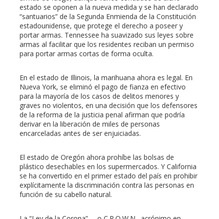
estado se oponen a la nueva medida y se han declarado
“santuarios” de la Segunda Enmienda de la Constitución
estadounidense, que protege el derecho a poseer y
portar armas. Tennessee ha suavizado sus leyes sobre
armas al facilitar que los residentes reciban un permiso
para portar armas cortas de forma oculta.
En el estado de Illinois, la marihuana ahora es legal. En
Nueva York, se eliminó el pago de fianza en efectivo
para la mayoría de los casos de delitos menores y
graves no violentos, en una decisión que los defensores
de la reforma de la justicia penal afirman que podría
derivar en la liberación de miles de personas
encarceladas antes de ser enjuiciadas.
El estado de Oregón ahora prohíbe las bolsas de
plástico desechables en los supermercados. Y California
se ha convertido en el primer estado del país en prohibir
explícitamente la discriminación contra las personas en
función de su cabello natural.
La “Ley de la Corona” —o C.R.O.W.N., acrónimo en