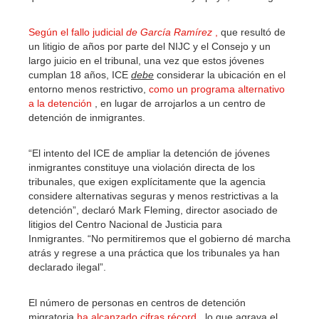
Según el fallo judicial
de García Ramírez
,
que resultó de
un litigio de años por parte del NIJC y el Consejo y un
largo juicio en el tribunal, una vez que estos jóvenes
cumplan 18 años, ICE
debe
considerar la ubicación en el
entorno menos restrictivo,
como un programa alternativo
a la detención
, en lugar de arrojarlos a un centro de
detención de inmigrantes.
“El intento del ICE de ampliar la detención de jóvenes
inmigrantes constituye una violación directa de los
tribunales, que exigen explícitamente que la agencia
considere alternativas seguras y menos restrictivas a la
detención”, declaró Mark Fleming, director asociado de
litigios del Centro Nacional de Justicia para
Inmigrantes. “No permitiremos que el gobierno dé marcha
atrás y regrese a una práctica que los tribunales ya han
declarado ilegal”.
El número de personas en centros de detención
migratoria
ha alcanzado cifras récord
, lo que agrava el