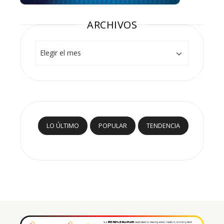
ARCHIVOS
Archivos
LO ÚLTIMO
POPULAR
TENDENCIA