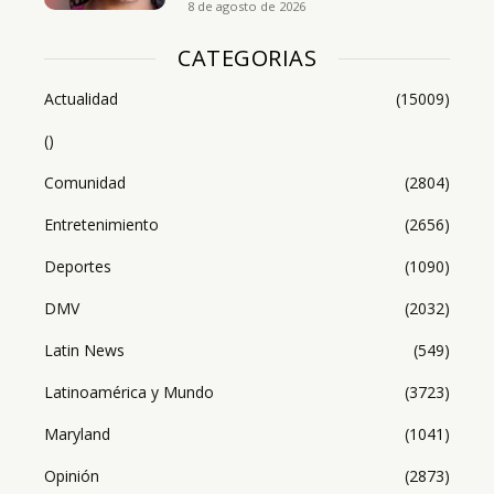
8 de agosto de 2026
CATEGORIAS
Actualidad
(15009)
()
Comunidad
(2804)
Entretenimiento
(2656)
Deportes
(1090)
DMV
(2032)
Latin News
(549)
Latinoamérica y Mundo
(3723)
Maryland
(1041)
Opinión
(2873)