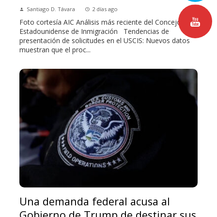
Santiago D. Távara
2 días ago
Foto cortesía AIC Análisis más reciente del Concejo
Estadounidense de Inmigración Tendencias de
presentación de solicitudes en el USCIS: Nuevos datos
muestran que el proc...
Una demanda federal acusa al
Gobierno de Trump de destinar sus