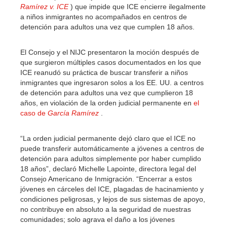
Ramírez v. ICE
) que impide que ICE encierre ilegalmente
a niños inmigrantes no acompañados en centros de
detención para adultos una vez que cumplen 18 años.
El Consejo y el NIJC presentaron la moción después de
que surgieron múltiples casos documentados en los que
ICE reanudó su práctica de buscar transferir a niños
inmigrantes que ingresaron solos a los EE. UU. a centros
de detención para adultos una vez que cumplieron 18
años, en violación de la orden judicial permanente en
el
caso de
García Ramírez
.
“La orden judicial permanente dejó claro que el ICE no
puede transferir automáticamente a jóvenes a centros de
detención para adultos simplemente por haber cumplido
18 años”, declaró Michelle Lapointe, directora legal del
Consejo Americano de Inmigración. “Encerrar a estos
jóvenes en cárceles del ICE, plagadas de hacinamiento y
condiciones peligrosas, y lejos de sus sistemas de apoyo,
no contribuye en absoluto a la seguridad de nuestras
comunidades; solo agrava el daño a los jóvenes