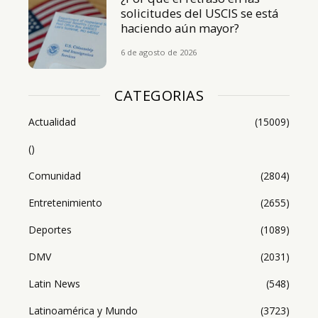
solicitudes del USCIS se está
haciendo aún mayor?
6 de agosto de 2026
CATEGORIAS
Actualidad
(15009)
()
Comunidad
(2804)
Entretenimiento
(2655)
Deportes
(1089)
DMV
(2031)
Latin News
(548)
Latinoamérica y Mundo
(3723)