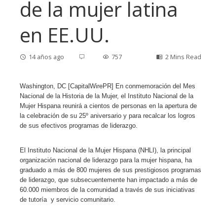
de la mujer latina
en EE.UU.
14 años ago
757
2 Mins Read
Washington, DC [CapitalWirePR] En conmemoración del Mes
Nacional de la Historia de la Mujer, el Instituto Nacional de la
ebook
Mujer Hispana reunirá a cientos de personas en la apertura de
la celebración de su 25º aniversario y para recalcar los logros
de sus efectivos programas de liderazgo.
ter
El Instituto Nacional de la Mujer Hispana (NHLI), la principal
edIn
organización nacional de liderazgo para la mujer hispana, ha
graduado a más de 800 mujeres de sus prestigiosos programas
de liderazgo, que subsecuentemente han impactado a más de
erest
60.000 miembros de la comunidad a través de sus iniciativas
de tutoría y servicio comunitario.
mbleupon