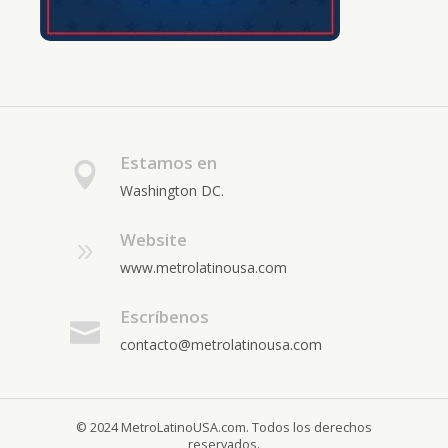
Estamos en
Washington DC.
Website
www.metrolatinousa.com
Escríbenos
contacto@metrolatinousa.com
© 2024 MetroLatinoUSA.com. Todos los derechos
reservados.