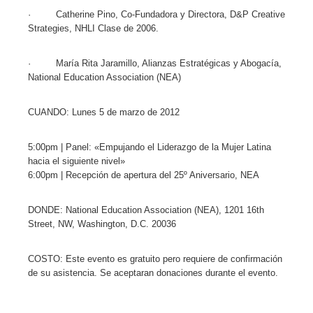
· Catherine Pino, Co-Fundadora y Directora, D&P Creative
Strategies, NHLI Clase de 2006.
· María Rita Jaramillo, Alianzas Estratégicas y Abogacía,
National Education Association (NEA)
CUANDO: Lunes 5 de marzo de 2012
5:00pm | Panel: «Empujando el Liderazgo de la Mujer Latina
hacia el siguiente nivel»
6:00pm | Recepción de apertura del 25º Aniversario, NEA
DONDE: National Education Association (NEA), 1201 16th
Street, NW, Washington, D.C. 20036
COSTO: Este evento es gratuito pero requiere de confirmación
de su asistencia. Se aceptaran donaciones durante el evento.