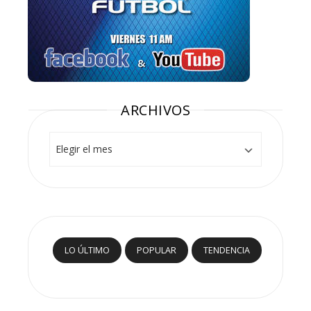
ARCHIVOS
Archivos
LO ÚLTIMO
POPULAR
TENDENCIA