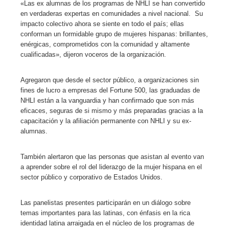
«Las ex alumnas de los programas de NHLI se han convertido
en verdaderas expertas en comunidades a nivel nacional. Su
l
impacto colectivo ahora se siente en todo el país; ellas
conforman un formidable grupo de mujeres hispanas: brillantes,
enérgicas, comprometidos con la comunidad y altamente
cualificadas», dijeron voceros de la organización.
Agregaron que desde el sector público, a organizaciones sin
fines de lucro a empresas del Fortune 500, las graduadas de
NHLI están a la vanguardia y han confirmado que son más
eficaces, seguras de si mismo y más preparadas gracias a la
capacitación y la afiliación permanente con NHLI y su ex-
alumnas.
También alertaron que las personas que asistan al evento van
a aprender sobre el rol del liderazgo de la mujer hispana en el
sector público y corporativo de Estados Unidos.
Las panelistas presentes participarán en un diálogo sobre
temas importantes para las latinas, con énfasis en la rica
identidad latina arraigada en el núcleo de los programas de