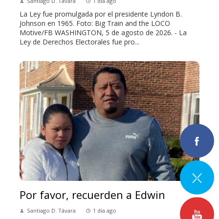
Santiago D. Távara
1 día ago
La Ley fue promulgada por el presidente Lyndon B.
Johnson en 1965. Foto: Big Train and the LOCO
Motive/FB WASHINGTON, 5 de agosto de 2026. - La
Ley de Derechos Electorales fue pro...
Por favor, recuerden a Edwin
Santiago D. Távara
1 día ago