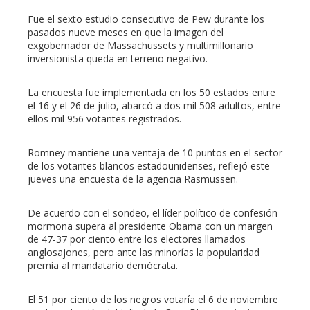
Fue el sexto estudio consecutivo de Pew durante los
mbleupon
pasados nueve meses en que la imagen del
exgobernador de Massachussets y multimillonario
inversionista queda en terreno negativo.
l
La encuesta fue implementada en los 50 estados entre
el 16 y el 26 de julio, abarcó a dos mil 508 adultos, entre
ellos mil 956 votantes registrados.
Romney mantiene una ventaja de 10 puntos en el sector
de los votantes blancos estadounidenses, reflejó este
jueves una encuesta de la agencia Rasmussen.
De acuerdo con el sondeo, el líder político de confesión
mormona supera al presidente Obama con un margen
de 47-37 por ciento entre los electores llamados
anglosajones, pero ante las minorías la popularidad
premia al mandatario demócrata.
El 51 por ciento de los negros votaría el 6 de noviembre