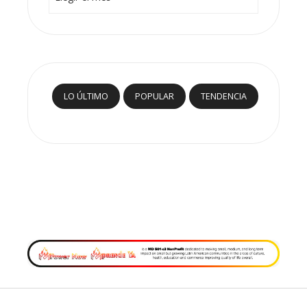
LO ÚLTIMO
POPULAR
TENDENCIA