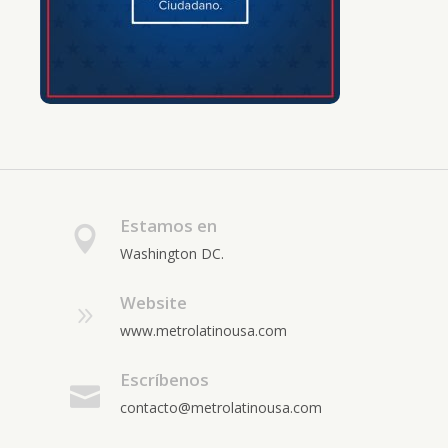
Estamos en
Washington DC.
Website
www.metrolatinousa.com
Escríbenos
contacto@metrolatinousa.com