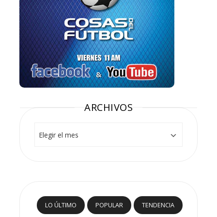
ARCHIVOS
Archivos
LO ÚLTIMO
POPULAR
TENDENCIA