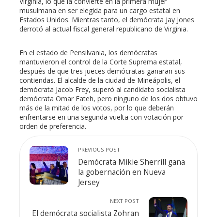
Virginia, lo que la convierte en la primera mujer
musulmana en ser elegida para un cargo estatal en
Estados Unidos. Mientras tanto, el demócrata Jay Jones
derrotó al actual fiscal general republicano de Virginia.
En el estado de Pensilvania, los demócratas
mantuvieron el control de la Corte Suprema estatal,
después de que tres jueces demócratas ganaran sus
contiendas. El alcalde de la ciudad de Mineápolis, el
demócrata Jacob Frey, superó al candidato socialista
demócrata Omar Fateh, pero ninguno de los dos obtuvo
más de la mitad de los votos, por lo que deberán
enfrentarse en una segunda vuelta con votación por
orden de preferencia.
PREVIOUS POST
Demócrata Mikie Sherrill gana
la gobernación en Nueva
Jersey
NEXT POST
El demócrata socialista Zohran