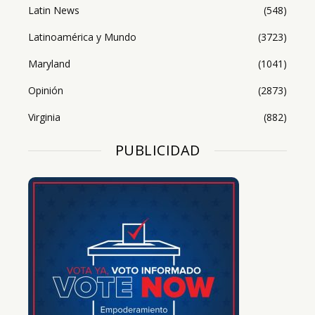
Latin News
(548)
Latinoamérica y Mundo
(3723)
Maryland
(1041)
Opinión
(2873)
Virginia
(882)
PUBLICIDAD