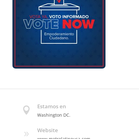
Estamos en
Washington DC.
Website
www.metrolatinousa.com