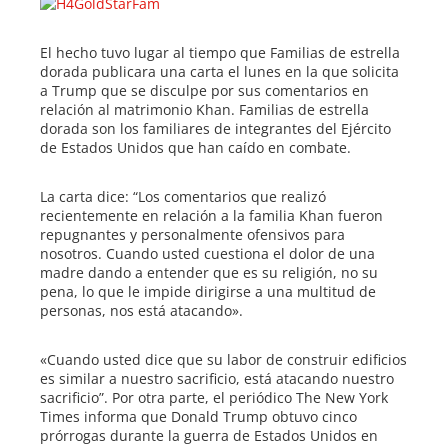
ebook
El hecho tuvo lugar al tiempo que Familias de estrella
dorada publicara una carta el lunes en la que solicita
a Trump que se disculpe por sus comentarios en
ter
relación al matrimonio Khan. Familias de estrella
dorada son los familiares de integrantes del Ejército
de Estados Unidos que han caído en combate.
edIn
La carta dice: “Los comentarios que realizó
erest
recientemente en relación a la familia Khan fueron
repugnantes y personalmente ofensivos para
nosotros. Cuando usted cuestiona el dolor de una
mbleupon
madre dando a entender que es su religión, no su
pena, lo que le impide dirigirse a una multitud de
l
personas, nos está atacando».
«Cuando usted dice que su labor de construir edificios
es similar a nuestro sacrificio, está atacando nuestro
sacrificio”. Por otra parte, el periódico The New York
Times informa que Donald Trump obtuvo cinco
prórrogas durante la guerra de Estados Unidos en