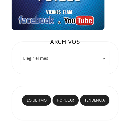
ARCHIVOS
Archivos
LO ÚLTIMO
POPULAR
TENDENCIA