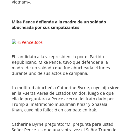
Vietnam».
——————————————————-
Mike Pence defiende a la madre de un soldado
abucheada por sus simpatizantes
El candidato a la vicepresidencia por el Partido
Republicano, Mike Pence, tuvo que defender a la
madre de un soldado que fue abucheada el lunes
durante uno de sus actos de campaña.
La multitud abucheó a Catherine Byrne, cuyo hijo sirve
en la Fuerza Aérea de Estados Unidos, luego de que
ella le preguntara a Pence acerca del trato dado por
Trump al matrimonio musulmán Khizr y Ghazala
Khan, cuyo hijo falleció en combate en Irak.
Catherine Byrne preguntó: “Mi pregunta para usted,
Señor Pence, es que una y otra vez el Señor Trump le