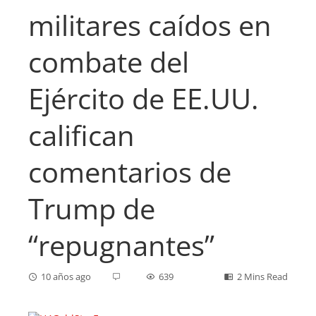
militares caídos en
combate del
Ejército de EE.UU.
califican
comentarios de
Trump de
“repugnantes”
10 años ago
639
2 Mins Read