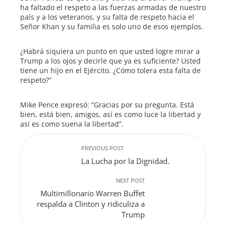
ha faltado el respeto a las fuerzas armadas de nuestro
país y a los veteranos, y su falta de respeto hacia el
Señor Khan y su familia es solo uno de esos ejemplos.
¿Habrá siquiera un punto en que usted logre mirar a
Trump a los ojos y decirle que ya es suficiente? Usted
tiene un hijo en el Ejército. ¿Cómo tolera esta falta de
respeto?”
Mike Pence expresó: “Gracias por su pregunta. Está
bien, está bien, amigos, así es como luce la libertad y
así es como suena la libertad”.
PREVIOUS POST
La Lucha por la Dignidad.
NEXT POST
Multimillonario Warren Buffet
respalda a Clinton y ridiculiza a
Trump