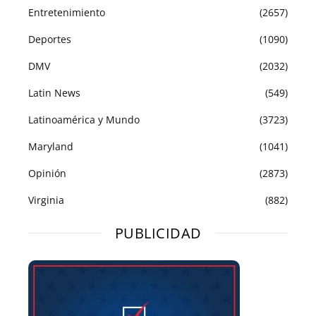
Entretenimiento
(2657)
Deportes
(1090)
DMV
(2032)
Latin News
(549)
Latinoamérica y Mundo
(3723)
Maryland
(1041)
Opinión
(2873)
Virginia
(882)
PUBLICIDAD