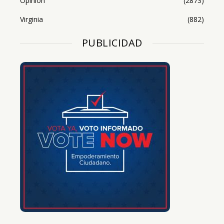
Opinión
(2873)
Virginia
(882)
PUBLICIDAD