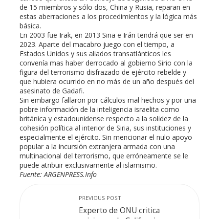
de 15 miembros y sólo dos, China y Rusia, reparan en
estas aberraciones a los procedimientos y la lógica más
básica.
En 2003 fue Irak, en 2013 Siria e Irán tendrá que ser en
2023. Aparte del macabro juego con el tiempo, a
Estados Unidos y sus aliados transatlánticos les
convenía mas haber derrocado al gobierno Sirio con la
figura del terrorismo disfrazado de ejército rebelde y
que hubiera ocurrido en no más de un año después del
asesinato de Gadafi.
Sin embargo fallaron por cálculos mal hechos y por una
pobre información de la inteligencia israelita como
británica y estadounidense respecto a la solidez de la
cohesión política al interior de Siria, sus instituciones y
especialmente el ejército. Sin mencionar el nulo apoyo
popular a la incursión extranjera armada con una
multinacional del terrorismo, que erróneamente se le
puede atribuir exclusivamente al islamismo.
Fuente: ARGENPRESS.Info
PREVIOUS POST
Experto de ONU critica