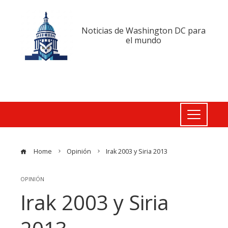
Noticias de Washington DC para
el mundo
Home
Opinión
Irak 2003 y Siria 2013
OPINIÓN
Irak 2003 y Siria