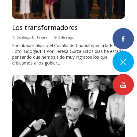
Los transformadores
Santiago D. Távara
3 días ago
Sheinbaum alquiló el Castillo de Chapultepec a la FIFA.
Foto: Google/FB Por Teresa Gurza Estos días he estado
pensando que hemos sido muy ingratos los que
criticamos a los gobier...