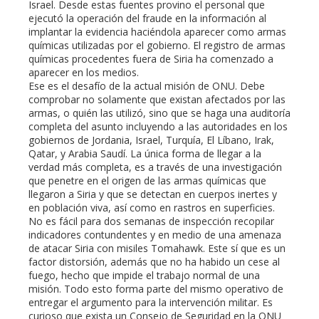
Israel. Desde estas fuentes provino el personal que
ejecutó la operación del fraude en la información al
implantar la evidencia haciéndola aparecer como armas
químicas utilizadas por el gobierno. El registro de armas
químicas procedentes fuera de Siria ha comenzado a
aparecer en los medios.
Ese es el desafío de la actual misión de ONU. Debe
comprobar no solamente que existan afectados por las
armas, o quién las utilizó, sino que se haga una auditoría
completa del asunto incluyendo a las autoridades en los
gobiernos de Jordania, Israel, Turquía, El Líbano, Irak,
Qatar, y Arabia Saudí. La única forma de llegar a la
verdad más completa, es a través de una investigación
que penetre en el origen de las armas químicas que
llegaron a Siria y que se detectan en cuerpos inertes y
en población viva, así como en rastros en superficies.
No es fácil para dos semanas de inspección recopilar
indicadores contundentes y en medio de una amenaza
de atacar Siria con misiles Tomahawk. Este sí que es un
factor distorsión, además que no ha habido un cese al
fuego, hecho que impide el trabajo normal de una
misión. Todo esto forma parte del mismo operativo de
entregar el argumento para la intervención militar. Es
curioso que exista un Consejo de Seguridad en la ONU