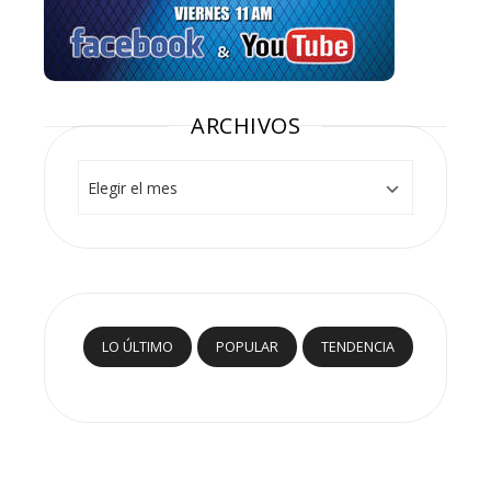
ARCHIVOS
Archivos
LO ÚLTIMO
POPULAR
TENDENCIA