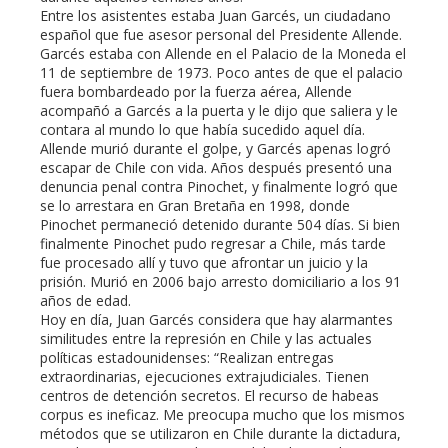
Entre los asistentes estaba Juan Garcés, un ciudadano
español que fue asesor personal del Presidente Allende.
Garcés estaba con Allende en el Palacio de la Moneda el
11 de septiembre de 1973. Poco antes de que el palacio
fuera bombardeado por la fuerza aérea, Allende
acompañó a Garcés a la puerta y le dijo que saliera y le
contara al mundo lo que había sucedido aquel día.
Allende murió durante el golpe, y Garcés apenas logró
escapar de Chile con vida. Años después presentó una
denuncia penal contra Pinochet, y finalmente logró que
se lo arrestara en Gran Bretaña en 1998, donde
Pinochet permaneció detenido durante 504 días. Si bien
finalmente Pinochet pudo regresar a Chile, más tarde
fue procesado allí y tuvo que afrontar un juicio y la
prisión. Murió en 2006 bajo arresto domiciliario a los 91
años de edad.
Hoy en día, Juan Garcés considera que hay alarmantes
similitudes entre la represión en Chile y las actuales
políticas estadounidenses: “Realizan entregas
extraordinarias, ejecuciones extrajudiciales. Tienen
centros de detención secretos. El recurso de habeas
corpus es ineficaz. Me preocupa mucho que los mismos
métodos que se utilizaron en Chile durante la dictadura,