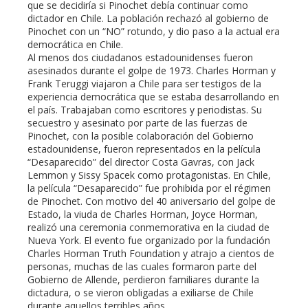
que se decidiría si Pinochet debía continuar como
dictador en Chile. La población rechazó al gobierno de
Pinochet con un “NO” rotundo, y dio paso a la actual era
democrática en Chile.
Al menos dos ciudadanos estadounidenses fueron
asesinados durante el golpe de 1973. Charles Horman y
Frank Teruggi viajaron a Chile para ser testigos de la
experiencia democrática que se estaba desarrollando en
el país. Trabajaban como escritores y periodistas. Su
secuestro y asesinato por parte de las fuerzas de
Pinochet, con la posible colaboración del Gobierno
estadounidense, fueron representados en la película
“Desaparecido” del director Costa Gavras, con Jack
Lemmon y Sissy Spacek como protagonistas. En Chile,
la película “Desaparecido” fue prohibida por el régimen
de Pinochet. Con motivo del 40 aniversario del golpe de
Estado, la viuda de Charles Horman, Joyce Horman,
realizó una ceremonia conmemorativa en la ciudad de
Nueva York. El evento fue organizado por la fundación
Charles Horman Truth Foundation y atrajo a cientos de
personas, muchas de las cuales formaron parte del
Gobierno de Allende, perdieron familiares durante la
dictadura, o se vieron obligadas a exiliarse de Chile
durante aquellos terribles años.