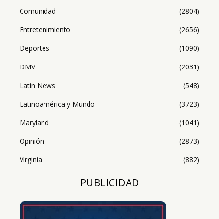
Comunidad
(2804)
Entretenimiento
(2656)
Deportes
(1090)
DMV
(2031)
Latin News
(548)
Latinoamérica y Mundo
(3723)
Maryland
(1041)
Opinión
(2873)
Virginia
(882)
PUBLICIDAD