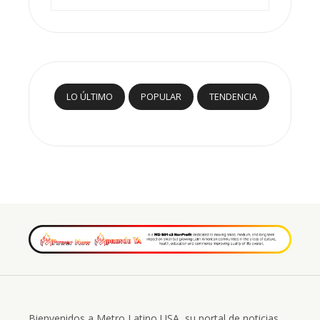
LO ÚLTIMO
POPULAR
TENDENCIA
Bienvenidos a Metro Latino USA, su portal de noticias.