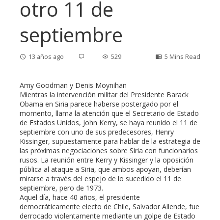
otro 11 de
septiembre
13 años ago
529
5 Mins Read
Amy Goodman y Denis Moynihan
Mientras la intervención militar del Presidente Barack
Obama en Siria parece haberse postergado por el
ebook
momento, llama la atención que el Secretario de Estado
de Estados Unidos, John Kerry, se haya reunido el 11 de
septiembre con uno de sus predecesores, Henry
ter
Kissinger, supuestamente para hablar de la estrategia de
las próximas negociaciones sobre Siria con funcionarios
edIn
rusos. La reunión entre Kerry y Kissinger y la oposición
pública al ataque a Siria, que ambos apoyan, deberían
mirarse a través del espejo de lo sucedido el 11 de
erest
septiembre, pero de 1973.
Aquel día, hace 40 años, el presidente
democráticamente electo de Chile, Salvador Allende, fue
mbleupon
derrocado violentamente mediante un golpe de Estado