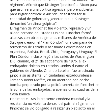
régimen”. Afirmó que Kissinger “presionó a Nixon para
que asumiera una política agresiva, pero encubierta,
para lograr derrocar a Allende, desestabilizar su
capacidad de gobernar y generar lo que Kissinger
denominó ‘un clima golpista’”.
El régimen de Pinochet fue violento, represivo y un
aliado cercano de Estados Unidos. Pinochet formó
alianzas con otros regímenes militares de América del
Sur, que crearon el “Plan Cóndor”, una campaña de
terrorismo de Estado y asesinatos coordinados en
Argentina, Bolivia, Brasil, Chile, Paraguay y Uruguay. El
Plan Cóndor incluso llegó a las calles de Washington
D.C. cuando, el 21 de septiembre de 1976, el ex
embajador chileno en Estados Unidos durante el
gobierno de Allende, Orlando Letelier, fue asesinado
junto a su asistente, un ciudadano estadounidense
llamado Ronni Moffitt, en un atentado con coche
bomba perpetrado por la policía secreta de Pinochet en
la zona de las embajadas, a apenas unas cuadras de la
Casa Blanca.
Finalmente, tras la creciente condena mundial y la
resistencia no violenta dentro del país, el régimen de
Pinochet se vio obligado a realizar un plebiscito en el