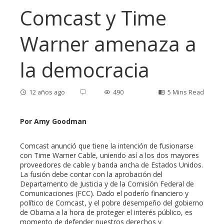
Comcast y Time
Warner amenaza a
la democracia
12 años ago
490
5 Mins Read
Por Amy Goodman
ebook
Comcast anunció que tiene la intención de fusionarse
con Time Warner Cable, uniendo así a los dos mayores
proveedores de cable y banda ancha de Estados Unidos.
ter
La fusión debe contar con la aprobación del
Departamento de Justicia y de la Comisión Federal de
Comunicaciones (FCC). Dado el poderío financiero y
edIn
político de Comcast, y el pobre desempeño del gobierno
de Obama a la hora de proteger el interés público, es
momento de defender nuestros derechos y