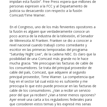
impidan esta fusión”. Free Press espera que millones de
personas expresen a la FCC y al Departamento de
Justicia su desacuerdo con respecto a la fusión
Comcast/Time Warner.
En el Congreso, uno de los más fervientes opositores a
la fusión es alguien que verdaderamente conoce un
poco acerca de la industria de la televisión, el Senador
de Minnesota Al Franken. Franken se dio a conocer a
nivel nacional cuando trabajó como comediante y
escritor en las primeras temporadas del programa
“Saturday Night Live”, de la cadena NBC. Es claro que la
posibilidad de una Comcast más grande no le hace
mucha gracia. “Me preocupan las facturas de cable de
los consumidores. Se trata del principal proveedor de
cable del país, Comcast, que adquiere al segundo
principal proveedor, Time Warner. La competencia que
hay en el sector tal cual está no es suficiente y me
preocupa lo que esto puede provocar en las facturas de
cable de los consumidores. ¿Van a recibir un servicio
peor del que ya reciben? ¿Van a tener menos opciones?
Ayer envié una carta a los reguladores federales para
que consideren estos temas y les expresé mis serias