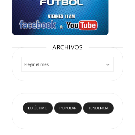
ARCHIVOS
Archivos
LO ÚLTIMO
POPULAR
TENDENCIA