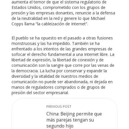
aumenta el temor de que el sistema regulatorio de
Estados Unidos, comprometido con los grupos de
presión y las empresas donantes, renuncie a la defensa
de la neutralidad en la red y genere lo que Michael
Copps llama “la cableización de Internet”.
El pueblo se ha opuesto en el pasado a otras fusiones
monstruosas y las ha impedido. También se ha
enfrentado a los intentos de las grandes empresas de
sofocar el derecho fundamental a una Internet libre. La
libertad de expresión, la libertad de conexión y de
comunicación son la sangre que corre por las venas de
la democracia. La lucha por conservar y expandir la
diversidad y la vitalidad de nuestros medios de
comunicación no puede ser abandonada, ni dejada en
manos de reguladores comprados o de grupos de
presión del sector empresarial.
PREVIOUS POST
China: Beijing permite que
más parejas tengan su
segundo hijo