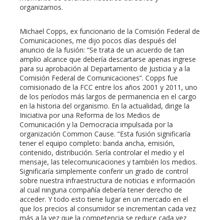
erest
organizarnos.
mbleupon
Michael Copps, ex funcionario de la Comisión Federal de
Comunicaciones, me dijo pocos días después del
anuncio de la fusión: “Se trata de un acuerdo de tan
l
amplio alcance que debería descartarse apenas ingrese
para su aprobación al Departamento de Justicia y a la
Comisión Federal de Comunicaciones”. Copps fue
comisionado de la FCC entre los años 2001 y 2011, uno
de los períodos más largos de permanencia en el cargo
en la historia del organismo. En la actualidad, dirige la
Iniciativa por una Reforma de los Medios de
Comunicación y la Democracia impulsada por la
organización Common Cause. “Esta fusión significaría
tener el equipo completo: banda ancha, emisión,
contenido, distribución. Sería controlar el medio y el
mensaje, las telecomunicaciones y también los medios.
Significaría simplemente conferir un grado de control
sobre nuestra infraestructura de noticias e información
al cual ninguna compañía debería tener derecho de
acceder. Y todo esto tiene lugar en un mercado en el
que los precios al consumidor se incrementan cada vez
más a la vez que la competencia se reduce cada vez