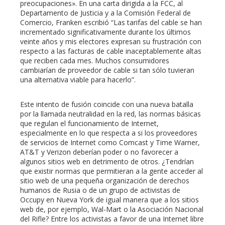
preocupaciones». En una carta dirigida a la FCC, al
Departamento de Justicia y a la Comisión Federal de
Comercio, Franken escribió “Las tarifas del cable se han
incrementado significativamente durante los últimos
veinte años y mis electores expresan su frustración con
respecto a las facturas de cable inaceptablemente altas
que reciben cada mes. Muchos consumidores
cambiarían de proveedor de cable si tan sólo tuvieran
una alternativa viable para hacerlo”.
Este intento de fusión coincide con una nueva batalla
por la llamada neutralidad en la red, las normas básicas
que regulan el funcionamiento de Internet,
especialmente en lo que respecta a si los proveedores
de servicios de Internet como Comcast y Time Warner,
AT&T y Verizon deberían poder o no favorecer a
algunos sitios web en detrimento de otros. ¿Tendrían
que existir normas que permitieran a la gente acceder al
sitio web de una pequeña organización de derechos
humanos de Rusia o de un grupo de activistas de
Occupy en Nueva York de igual manera que a los sitios
web de, por ejemplo, Wal-Mart o la Asociación Nacional
del Rifle? Entre los activistas a favor de una Internet libre