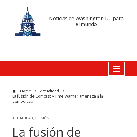
Noticias de Washington DC para
el mundo
Home
Actualidad
La fusión de Comcast y Time Warner amenaza a la
democracia
ACTUALIDAD
,
OPINIÓN
La fusión de