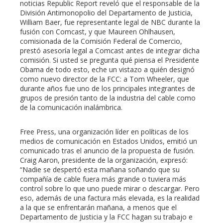
noticias Republic Report reveló que el responsable de la
División Antimonopolio del Departamento de Justicia,
William Baer, fue representante legal de NBC durante la
fusión con Comcast, y que Maureen Ohlhausen,
comisionada de la Comisión Federal de Comercio,
prestó asesoría legal a Comcast antes de integrar dicha
comisión. Si usted se pregunta qué piensa el Presidente
Obama de todo esto, eche un vistazo a quién designó
como nuevo director de la FCC: a Tom Wheeler, que
durante años fue uno de los principales integrantes de
grupos de presión tanto de la industria del cable como
de la comunicación inalámbrica.
Free Press, una organización líder en políticas de los
medios de comunicación en Estados Unidos, emitió un
comunicado tras el anuncio de la propuesta de fusión.
Craig Aaron, presidente de la organización, expresó:
“Nadie se despertó esta mañana soñando que su
compañía de cable fuera más grande o tuviera más
control sobre lo que uno puede mirar o descargar. Pero
eso, además de una factura más elevada, es la realidad
a la que se enfrentarán mañana, a menos que el
Departamento de Justicia y la FCC hagan su trabajo e