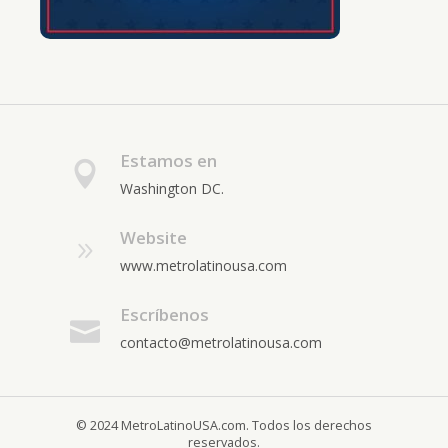
Estamos en
Washington DC.
Website
www.metrolatinousa.com
Escríbenos
contacto@metrolatinousa.com
© 2024 MetroLatinoUSA.com. Todos los derechos
reservados.