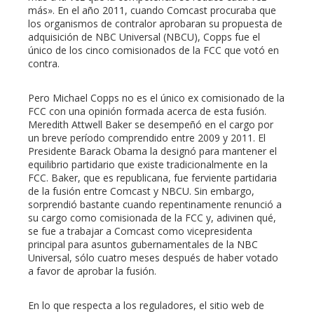
más». En el año 2011, cuando Comcast procuraba que
los organismos de contralor aprobaran su propuesta de
adquisición de NBC Universal (NBCU), Copps fue el
único de los cinco comisionados de la FCC que votó en
contra.
Pero Michael Copps no es el único ex comisionado de la
FCC con una opinión formada acerca de esta fusión.
Meredith Attwell Baker se desempeñó en el cargo por
un breve período comprendido entre 2009 y 2011. El
Presidente Barack Obama la designó para mantener el
equilibrio partidario que existe tradicionalmente en la
FCC. Baker, que es republicana, fue ferviente partidaria
de la fusión entre Comcast y NBCU. Sin embargo,
sorprendió bastante cuando repentinamente renunció a
su cargo como comisionada de la FCC y, adivinen qué,
se fue a trabajar a Comcast como vicepresidenta
principal para asuntos gubernamentales de la NBC
Universal, sólo cuatro meses después de haber votado
a favor de aprobar la fusión.
En lo que respecta a los reguladores, el sitio web de