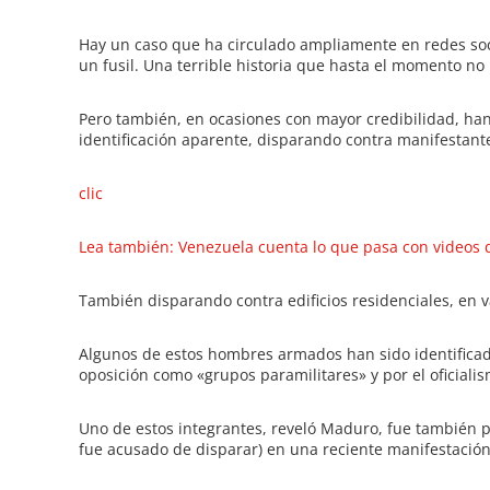
Hay un caso que ha circulado ampliamente en redes soc
un fusil. Una terrible historia que hasta el momento n
Pero también, en ocasiones con mayor credibilidad, h
identificación aparente, disparando contra manifestant
clic
Lea también: Venezuela cuenta lo que pasa con videos
También disparando contra edificios residenciales, en va
Algunos de estos hombres armados han sido identificad
oposición como «grupos paramilitares» y por el oficiali
Uno de estos integrantes, reveló Maduro, fue también pu
fue acusado de disparar) en una reciente manifestación