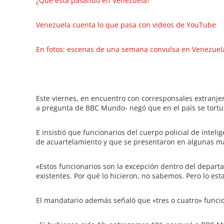
¿Qué está pasando en Venezuela?
Venezuela cuenta lo que pasa con videos de YouTube
En fotos: escenas de una semana convulsa en Venezuel
Este viernes, en encuentro con corresponsales extranjer
a pregunta de BBC Mundo- negó que en el país se tortu
E insistió que funcionarios del cuerpo policial de intel
de acuartelamiento y que se presentaron en algunas m
«Estos funcionarios son la excepción dentro del departa
existentes. Por qué lo hicieron, no sabemos. Pero lo es
El mandatario además señaló que «tres o cuatro» funcion