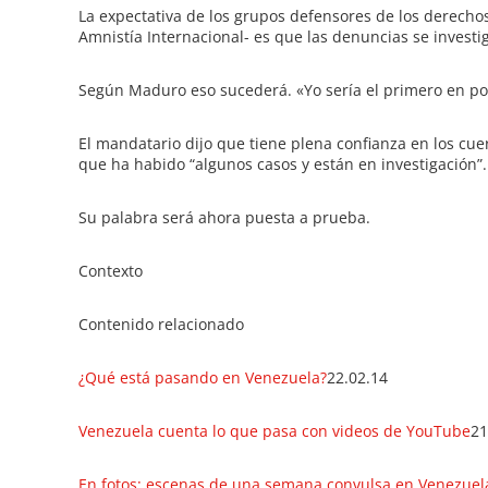
La expectativa de los grupos defensores de los derec
Amnistía Internacional- es que las denuncias se invest
Según Maduro eso sucederá. «Yo sería el primero en po
El mandatario dijo que tiene plena confianza en los cu
que ha habido “algunos casos y están en investigación”.
Su palabra será ahora puesta a prueba.
Contexto
Contenido relacionado
¿Qué está pasando en Venezuela?
22.02.14
Venezuela cuenta lo que pasa con videos de YouTube
21
En fotos: escenas de una semana convulsa en Venezuel