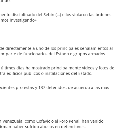
Mundo.
ento disciplinado del Sebin (…) ellos violaron las órdenes
tamos investigando»
de directamente a uno de los principales señalamientos al
por parte de funcionarios del Estado o grupos armados.
s últimos días ha mostrado principalmente videos y fotos de
a edificios públicos o instalaciones del Estado.
cientes protestas y 137 detenidos, de acuerdo a las más
Venezuela, como Cofavic o el Foro Penal, han venido
firman haber sufrido abusos en detenciones.