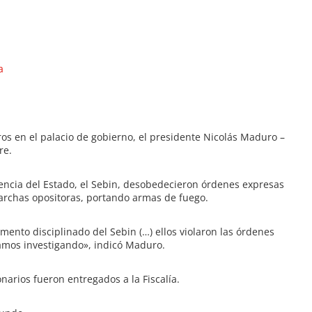
a
os en el palacio de gobierno, el presidente Nicolás Maduro –
re.
igencia del Estado, el Sebin, desobedecieron órdenes expresas
archas opositoras, portando armas de fuego.
mento disciplinado del Sebin (…) ellos violaron las órdenes
tamos investigando», indicó Maduro.
arios fueron entregados a la Fiscalía.