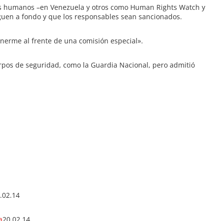
hos humanos –en Venezuela y otros como Human Rights Watch y
iguen a fondo y que los responsables sean sancionados.
nerme al frente de una comisión especial».
erpos de seguridad, como la Guardia Nacional, pero admitió
.02.14
a
20.02.14