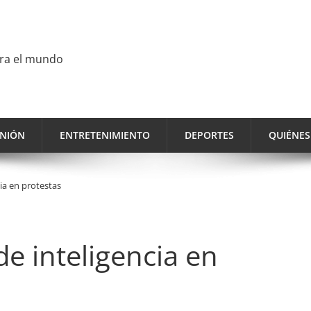
ara el mundo
INIÓN
ENTRETENIMIENTO
DEPORTES
QUIÉNE
cia en protestas
de inteligencia en