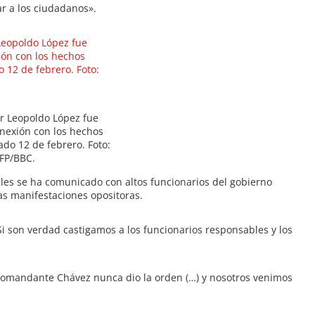
ar a los ciudadanos».
or Leopoldo López fue
nexión con los hechos
ado 12 de febrero. Foto:
FP/BBC.
les se ha comunicado con altos funcionarios del gobierno
as manifestaciones opositoras.
 son verdad castigamos a los funcionarios responsables y los
l comandante Chávez nunca dio la orden (…) y nosotros venimos