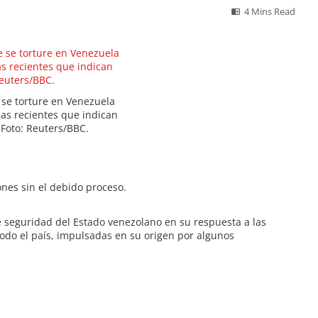
4 Mins Read
se torture en Venezuela
as recientes que indican
. Foto: Reuters/BBC.
ones sin el debido proceso.
 seguridad del Estado venezolano en su respuesta a las
do el país, impulsadas en su origen por algunos