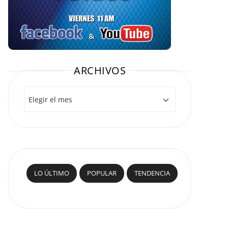
ARCHIVOS
Archivos
LO ÚLTIMO
POPULAR
TENDENCIA