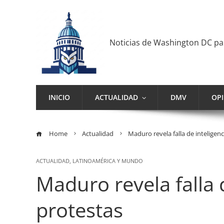
Noticias de Washington DC p
INICIO
ACTUALIDAD
DMV
OP
Home
Actualidad
Maduro revela falla de inteligen
ACTUALIDAD
,
LATINOAMÉRICA Y MUNDO
Maduro revela falla 
protestas