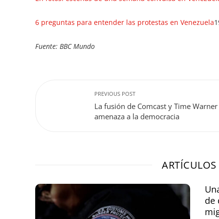
6 preguntas para entender las protestas en Venezuela
1
Fuente: BBC Mundo
PREVIOUS POST
La fusión de Comcast y Time Warner
amenaza a la democracia
ARTÍCULOS
Una
de 
mi