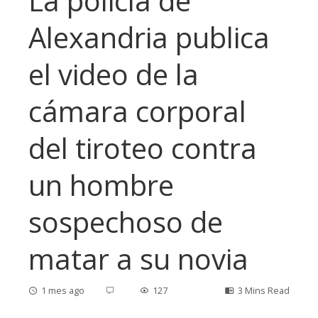
La policía de
Alexandria publica
el video de la
cámara corporal
del tiroteo contra
un hombre
sospechoso de
matar a su novia
1 mes ago
127
3 Mins Read