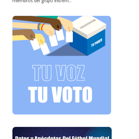
miembros del grupo extrem...