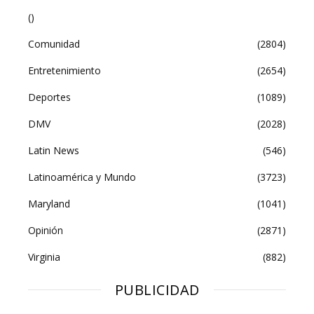
()
Comunidad
(2804)
Entretenimiento
(2654)
Deportes
(1089)
DMV
(2028)
Latin News
(546)
Latinoamérica y Mundo
(3723)
Maryland
(1041)
Opinión
(2871)
Virginia
(882)
PUBLICIDAD