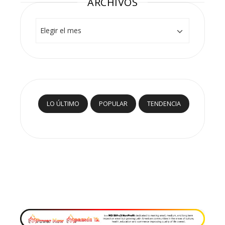
ARCHIVOS
Archivos
LO ÚLTIMO
POPULAR
TENDENCIA