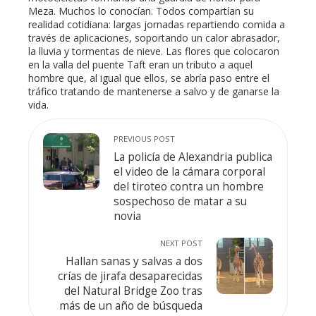
Meza. Muchos lo conocían. Todos compartían su
realidad cotidiana: largas jornadas repartiendo comida a
través de aplicaciones, soportando un calor abrasador,
la lluvia y tormentas de nieve. Las flores que colocaron
en la valla del puente Taft eran un tributo a aquel
hombre que, al igual que ellos, se abría paso entre el
tráfico tratando de mantenerse a salvo y de ganarse la
vida.
PREVIOUS POST
La policía de Alexandria publica
el video de la cámara corporal
del tiroteo contra un hombre
sospechoso de matar a su
novia
NEXT POST
Hallan sanas y salvas a dos
crías de jirafa desaparecidas
del Natural Bridge Zoo tras
más de un año de búsqueda