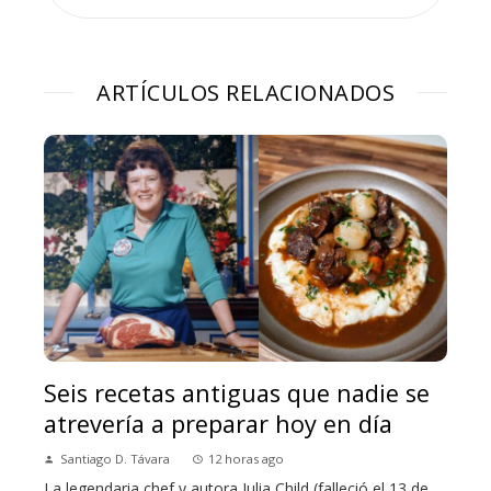
ARTÍCULOS RELACIONADOS
Seis recetas antiguas que nadie se
atrevería a preparar hoy en día
Santiago D. Távara
12 horas ago
La legendaria chef y autora Julia Child (falleció el 13 de