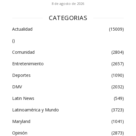
8 de agosto de 2026
CATEGORIAS
Actualidad
(15009)
()
Comunidad
(2804)
Entretenimiento
(2657)
Deportes
(1090)
DMV
(2032)
Latin News
(549)
Latinoamérica y Mundo
(3723)
Maryland
(1041)
Opinión
(2873)