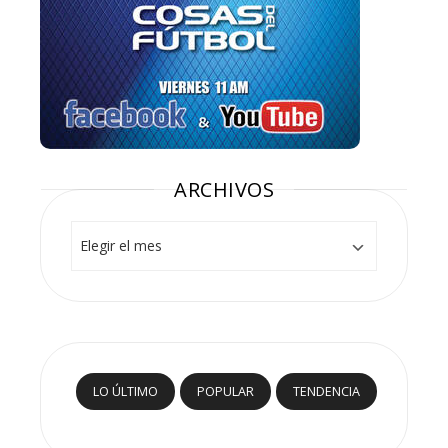
ARCHIVOS
Archivos
LO ÚLTIMO
POPULAR
TENDENCIA