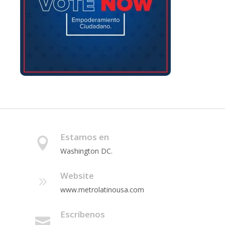
Estamos en
Washington DC.
Website
www.metrolatinousa.com
Escríbenos