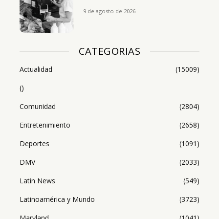
9 de agosto de 2026
CATEGORIAS
Actualidad
(15009)
()
Comunidad
(2804)
Entretenimiento
(2658)
Deportes
(1091)
DMV
(2033)
Latin News
(549)
Latinoamérica y Mundo
(3723)
Maryland
(1041)