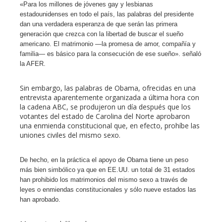
«Para los millones de jóvenes gay y lesbianas
estadounidenses en todo el país, las palabras del presidente
dan una verdadera esperanza de que serán las primera
generación que crezca con la libertad de buscar el sueño
americano. El matrimonio —la promesa de amor, compañía y
familia— es básico para la consecución de ese sueño». señaló
la AFER.
Sin embargo, las palabras de Obama, ofrecidas en una
entrevista aparentemente organizada a última hora con
la cadena ABC, se produjeron un día después que los
votantes del estado de Carolina del Norte aprobaron
una enmienda constitucional que, en efecto, prohíbe las
uniones civiles del mismo sexo.
De hecho, en la práctica el apoyo de Obama tiene un peso
más bien simbólico ya que en EE.UU. un total de 31 estados
han prohibido los matrimonios del mismo sexo a través de
leyes o enmiendas constitucionales y sólo nueve estados las
han aprobado.