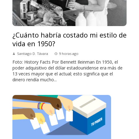
¿Cuánto habría costado mi estilo de
vida en 1950?
Santiago D. Távara
9 horas ago
Foto: History Facts Por Bennett Ileinman En 1950, el
poder adquisitivo del dólar estadounidense era más de
13 veces mayor que el actual; esto significa que el
dinero rendía mucho...