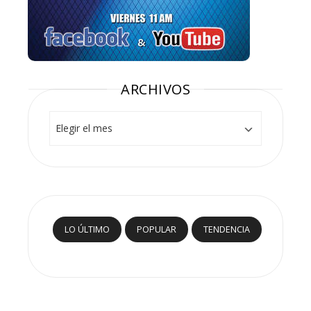
ARCHIVOS
Archivos
LO ÚLTIMO
POPULAR
TENDENCIA