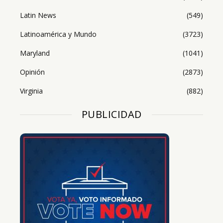
Latin News
(549)
Latinoamérica y Mundo
(3723)
Maryland
(1041)
Opinión
(2873)
Virginia
(882)
PUBLICIDAD