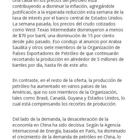
Una caída en los precios del petróleo está
contribuyendo a disminuir la inflación, agregándole
justificación a la esperada reducción esta semana de la
tasa de interés por el banco central de Estados Unidos.
La semana pasada, los precios del crudo cotizados
como West Texas Intermediate disminuyeron a menos
de $70 por barril, una disminución de 15 por ciento
desde julio pasado. Eso condujo al anuncio por Arabia
Saudita y otros siete miembros de la Organización de
Países Exportadores de Petróleo de que continuarán
recortando la producción en alrededor de 5 millones de
barriles por día, hasta fin de este año.
En contraste, en el resto de la oferta, la producción de
petróleo ha aumentado en varios países de las
Américas, que no son miembros de la Organización,
tales como Brasil, Canadá, Guyana y Estados Unidos, lo
cual está compensando los recortes de producción.
Del lado de la demanda, la desaceleración de la
economía en China ha sido decisiva. Según la Agencia
Internacional de Energía, basada en París, ha disminuido
el crecimiento de la demanda de petróleo en China, lo