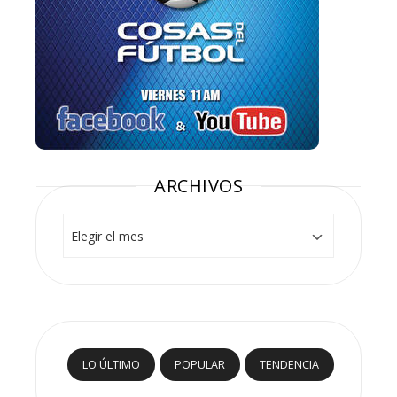
ARCHIVOS
Archivos
LO ÚLTIMO
POPULAR
TENDENCIA