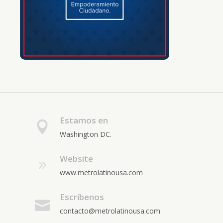
Estamos en
Washington DC.
Website
www.metrolatinousa.com
Escríbenos
contacto@metrolatinousa.com