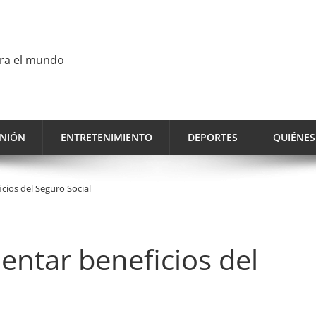
ara el mundo
INIÓN
ENTRETENIMIENTO
DEPORTES
QUIÉNE
ios del Seguro Social
ntar beneficios del