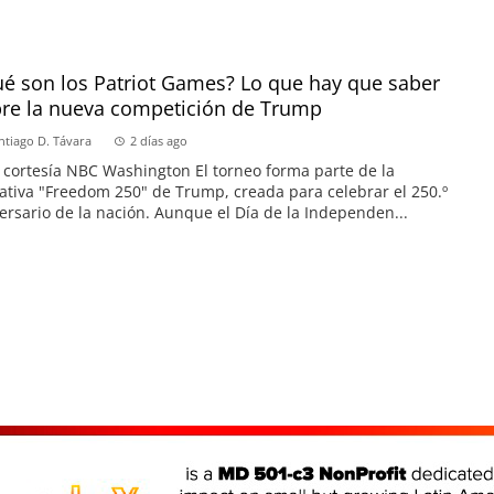
é son los Patriot Games? Lo que hay que saber
re la nueva competición de Trump
ntiago D. Távara
2 días ago
 cortesía NBC Washington El torneo forma parte de la
iativa "Freedom 250" de Trump, creada para celebrar el 250.º
ersario de la nación. Aunque el Día de la Independen...