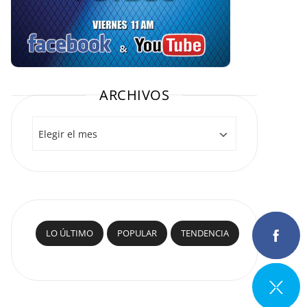
ARCHIVOS
Archivos
LO ÚLTIMO
POPULAR
TENDENCIA