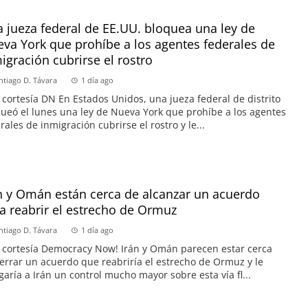
 jueza federal de EE.UU. bloquea una ley de
va York que prohíbe a los agentes federales de
igración cubrirse el rostro
ntiago D. Távara
1 día ago
 cortesía DN En Estados Unidos, una jueza federal de distrito
ueó el lunes una ley de Nueva York que prohíbe a los agentes
rales de inmigración cubrirse el rostro y le...
n y Omán están cerca de alcanzar un acuerdo
a reabrir el estrecho de Ormuz
ntiago D. Távara
1 día ago
 cortesía Democracy Now! Irán y Omán parecen estar cerca
errar un acuerdo que reabriría el estrecho de Ormuz y le
garía a Irán un control mucho mayor sobre esta vía fl...