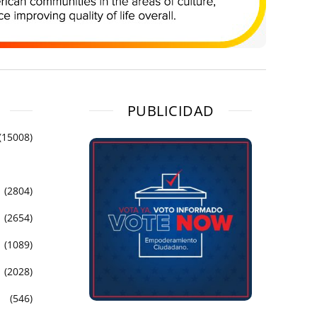
PUBLICIDAD
(15008)
(2804)
(2654)
(1089)
(2028)
(546)