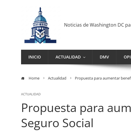
Noticias de Washington DC p
INICIO
ACTUALIDAD
DMV
OP
Home
Actualidad
Propuesta para aumentar benefic
ACTUALIDAD
Propuesta para aume
Seguro Social