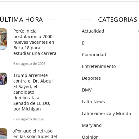
ÚLTIMA HORA
CATEGORIAS
Perú: Inicia
Actualidad
postulación a 2000
nuevas vacantes en
()
Beca 18 para
estudiar una carrera
Comunidad
6 de agosto de 2026
Entretenimiento
Trump arremete
Deportes
contra el Dr. Abdul
El-Sayed, el
DMV
candidato
demócrata al
Latin News
Senado de EE.UU.
por Michigan
Latinoamérica y Mundo
6 de agosto de 2026
Maryland
¿Por qué el retraso
en las solicitudes del
Opinión