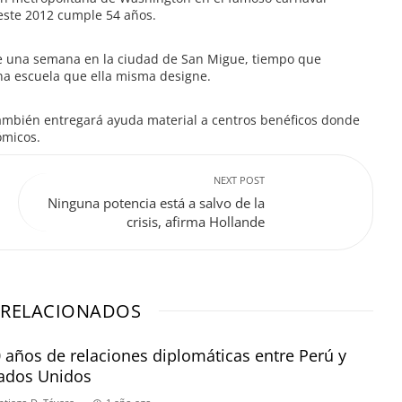
este 2012 cumple 54 años.
te una semana en la ciudad de San Migue, tiempo que
na escuela que ella misma designe.
ambién entregará ayuda material a centros benéficos donde
ómicos.
NEXT POST
Ninguna potencia está a salvo de la
crisis, afirma Hollande
 RELACIONADOS
 años de relaciones diplomáticas entre Perú y
ados Unidos