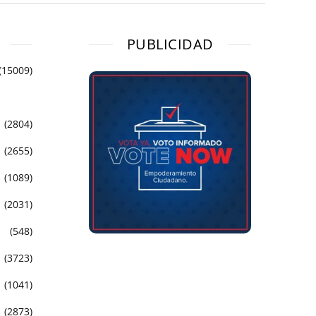
PUBLICIDAD
(15009)
(2804)
(2655)
(1089)
(2031)
(548)
(3723)
(1041)
(2873)