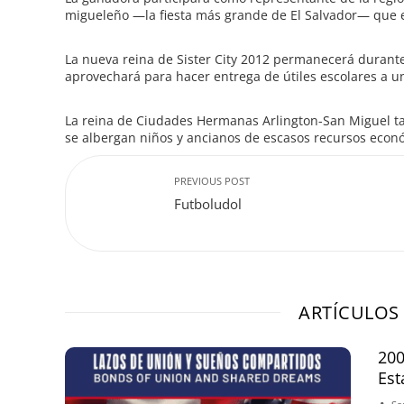
migueleño —la fiesta más grande de El Salvador— que 
La nueva reina de Sister City 2012 permanecerá duran
aprovechará para hacer entrega de útiles escolares a u
La reina de Ciudades Hermanas Arlington-San Miguel t
se albergan niños y ancianos de escasos recursos econ
PREVIOUS POST
Futboludol
ARTÍCULOS
200
Est