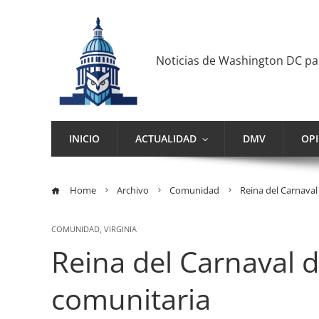
Noticias de Washington DC p
INICIO
ACTUALIDAD
DMV
OP
Home
Archivo
Comunidad
Reina del Carnaval
COMUNIDAD
,
VIRGINIA
Reina del Carnaval d
comunitaria