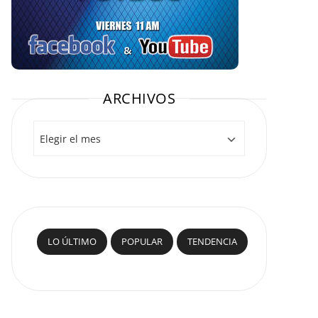
ARCHIVOS
Archivos
LO ÚLTIMO
POPULAR
TENDENCIA