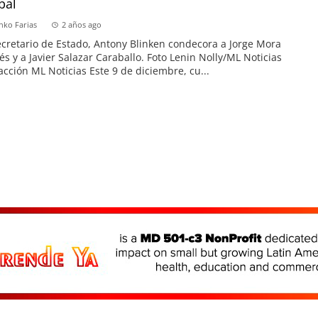
bal
nko Farias
2 años ago
ecretario de Estado, Antony Blinken condecora a Jorge Mora
és y a Javier Salazar Caraballo. Foto Lenin Nolly/ML Noticias
cción ML Noticias Este 9 de diciembre, cu...