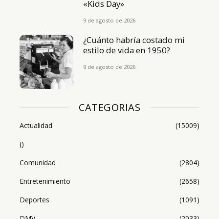
«Kids Day»
9 de agosto de 2026
¿Cuánto habría costado mi
estilo de vida en 1950?
9 de agosto de 2026
CATEGORIAS
Actualidad
(15009)
()
Comunidad
(2804)
Entretenimiento
(2658)
Deportes
(1091)
DMV
(2033)