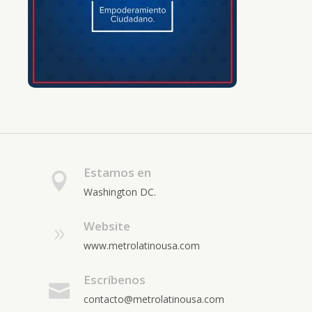
Estamos en
Washington DC.
Website
www.metrolatinousa.com
Escríbenos
contacto@metrolatinousa.com