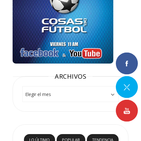
ARCHIVOS
Archivos
LO ÚLTIMO
POPULAR
TENDENCIA