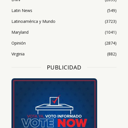
Latin News
(549)
Latinoamérica y Mundo
(3723)
Maryland
(1041)
Opinión
(2874)
Virginia
(882)
PUBLICIDAD