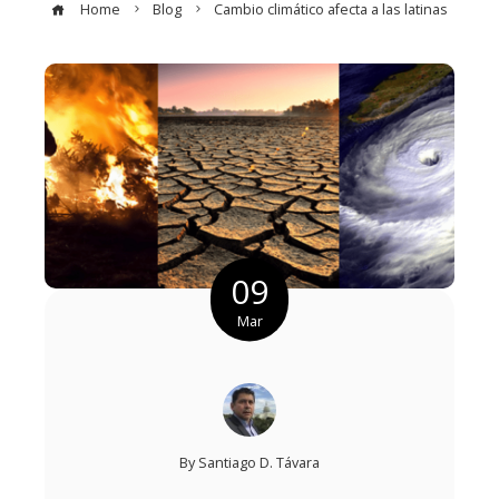
Home
Blog
Cambio climático afecta a las latinas
09
Mar
By
Santiago D. Távara