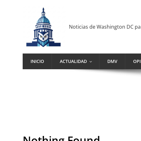
Noticias de Washington DC p
INICIO
ACTUALIDAD
DMV
OP
Nothing Found