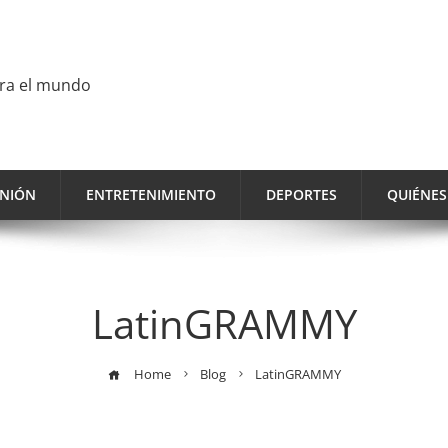
ara el mundo
INIÓN
ENTRETENIMIENTO
DEPORTES
QUIÉNE
LatinGRAMMY
Home
Blog
LatinGRAMMY