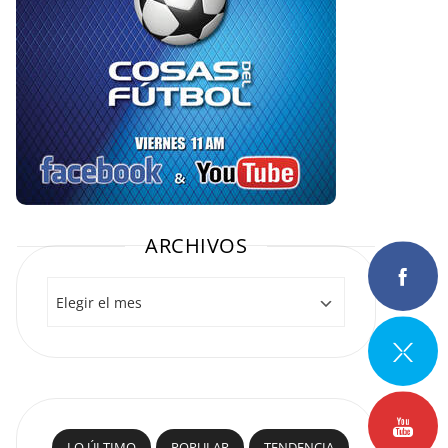
ARCHIVOS
Archivos
LO ÚLTIMO
POPULAR
TENDENCIA