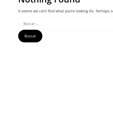
It seems we can’t find what you’re looking for. Perhaps 
Buscar: