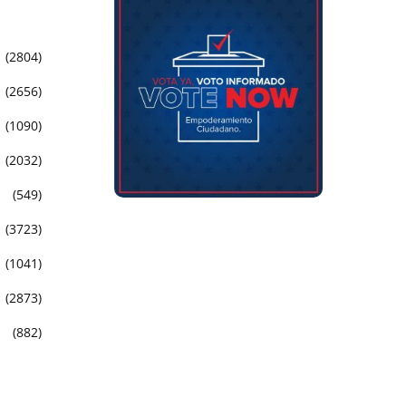
(2804)
(2656)
(1090)
(2032)
(549)
(3723)
(1041)
(2873)
(882)