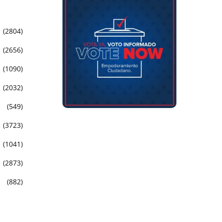
(2804)
(2656)
(1090)
(2032)
(549)
(3723)
(1041)
(2873)
(882)