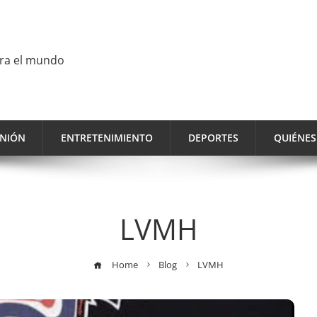
ara el mundo
INIÓN
ENTRETENIMIENTO
DEPORTES
QUIÉNE
LVMH
Home
Blog
LVMH