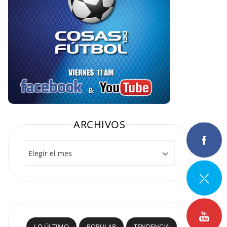
ARCHIVOS
Archivos
LO ÚLTIMO
POPULAR
TENDENCIA