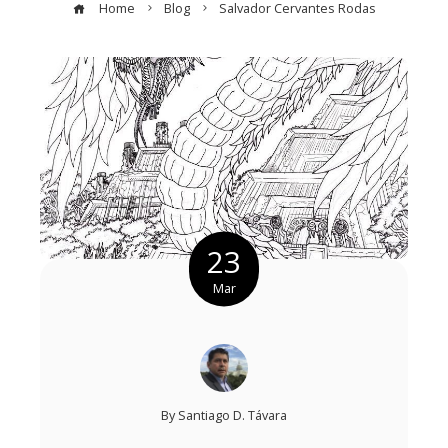
Home
Blog
Salvador Cervantes Rodas
23
Mar
By
Santiago D. Távara