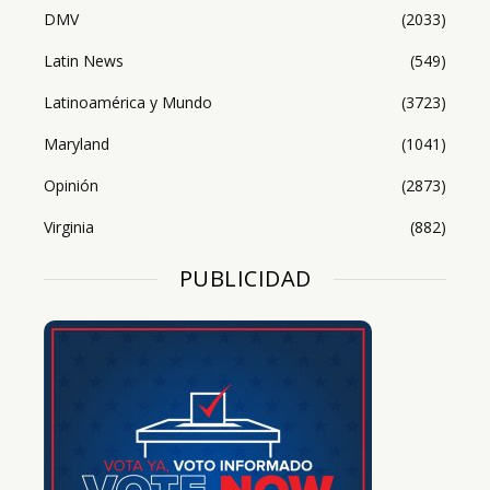
DMV
(2033)
Latin News
(549)
Latinoamérica y Mundo
(3723)
Maryland
(1041)
Opinión
(2873)
Virginia
(882)
PUBLICIDAD