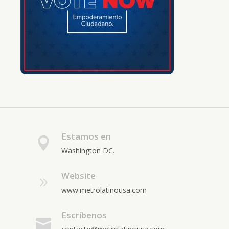
Estamos en
Washington DC.
Website
www.metrolatinousa.com
Escríbenos