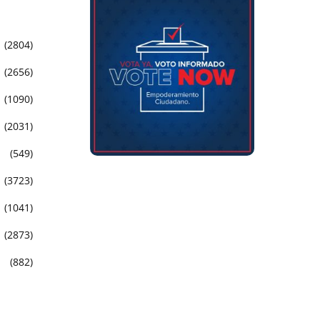
(2804)
(2656)
(1090)
(2031)
(549)
(3723)
(1041)
(2873)
(882)