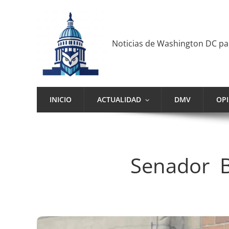
Noticias de Washington DC p
INICIO
ACTUALIDAD
DMV
OP
Senador B