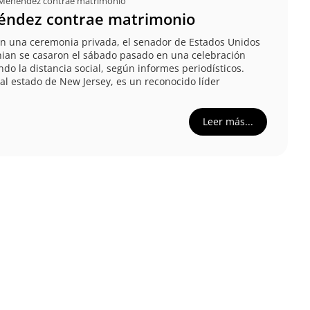
Menéndez contrae matrimonio
éndez contrae matrimonio
n una ceremonia privada, el senador de Estados Unidos
ian se casaron el sábado pasado en una celebración
do la distancia social, según informes periodísticos.
l estado de New Jersey, es un reconocido líder
Leer más...