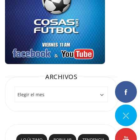
ARCHIVOS
Archivos
LO ÚLTIMO
POPULAR
TENDENCIA