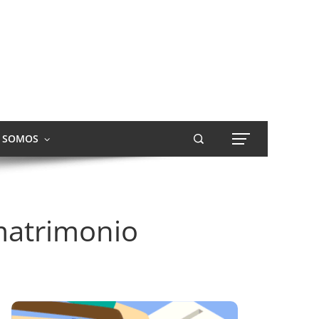
S SOMOS
matrimonio