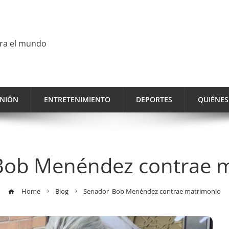
ara el mundo
INIÓN
ENTRETENIMIENTO
DEPORTES
QUIÉNE
ob Menéndez contrae 
Home
Blog
Senador Bob Menéndez contrae matrimonio