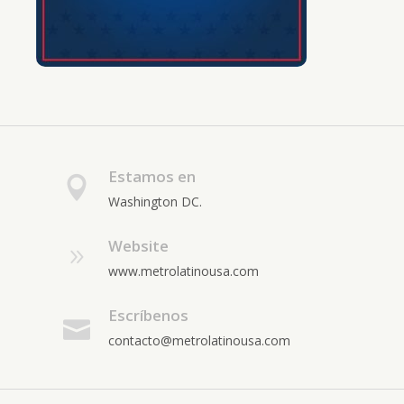
Estamos en
Washington DC.
Website
www.metrolatinousa.com
Escríbenos
contacto@metrolatinousa.com