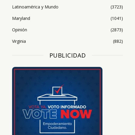
Latinoamérica y Mundo
(3723)
Maryland
(1041)
Opinión
(2873)
Virginia
(882)
PUBLICIDAD