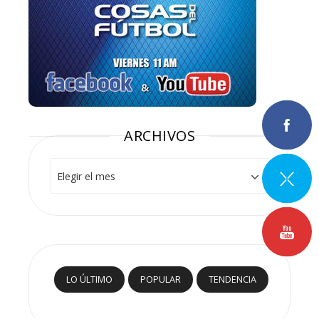
ARCHIVOS
Archivos
LO ÚLTIMO
POPULAR
TENDENCIA