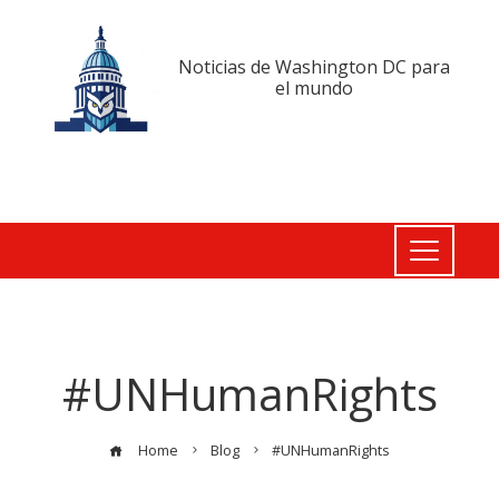
Noticias de Washington DC para
el mundo
#UNHumanRights
Home
Blog
#UNHumanRights