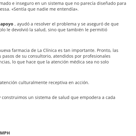
animado e inseguro en un sistema que no parecía diseñado para
nessa. «Sentía que nadie me entendía».
y apoyo
, ayudó a resolver el problema y se aseguró de que
lo le devolvió la salud, sino que también le permitió
nueva farmacia de La Clínica es tan importante. Pronto, las
pasos de su consultorio, atendidos por profesionales
cias, lo que hace que la atención médica sea no solo
atención culturalmente receptiva en acción.
 y construimos un sistema de salud que empodera a cada
, MPH