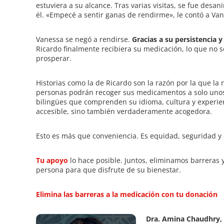
estuviera a su alcance. Tras varias visitas, se fue des
él. «Empecé a sentir ganas de rendirme», le contó a Va
Vanessa se negó a rendirse.
Gracias a su persistencia 
Ricardo finalmente recibiera su medicación, lo que no so
prosperar.
Historias como la de Ricardo son la razón por la que la 
personas podrán recoger sus medicamentos a solo unos 
bilingües que comprenden su idioma, cultura y experien
accesible, sino también verdaderamente acogedora.
Esto es más que conveniencia. Es equidad, seguridad y 
Tu apoyo
lo hace posible. Juntos, eliminamos barreras
persona para que disfrute de su bienestar.
Elimina las barreras a la medicación con tu donación
Dra. Amina Chaudhry