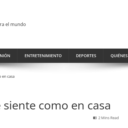
ara el mundo
INIÓN
ENTRETENIMIENTO
DEPORTES
QUIÉNE
o en casa
 siente como en casa
2 Mins Read