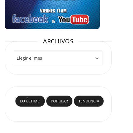
ARCHIVOS
Archivos
LO ÚLTIMO
POPULAR
TENDENCIA