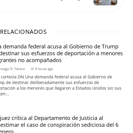
 RELACIONADOS
 demanda federal acusa al Gobierno de Trump
destinar sus esfuerzos de deportación a menores
grantes no acompañados
ntiago D. Távara
9 horas ago
 cortesía DN Una demanda federal acusa al Gobierno de
p de destinar deliberadamente sus esfuerzos de
rtación a los menores que llegaron a Estados Unidos sin sus
en...
juez critica al Departamento de Justicia al
estimar el caso de conspiración sediciosa del 6
enero