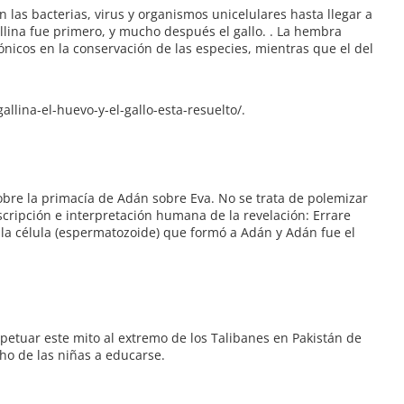
 las bacterias, virus y organismos unicelulares hasta llegar a
allina fue primero, y mucho después el gallo. . La hembra
gónicos en la conservación de las especies, mientras que el del
llina-el-huevo-y-el-gallo-esta-resuelto/.
obre la primacía de Adán sobre Eva. No se trata de polemizar
nscripción e interpretación humana de la revelación: Errare
 la célula (espermatozoide) que formó a Adán y Adán fue el
rpetuar este mito al extremo de los Talibanes en Pakistán de
ho de las niñas a educarse.