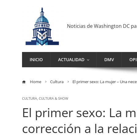
Noticias de Washington DC p
INICIO
ACTUALIDAD
DMV
OP
Home
Cultura
El primer sexo: La mujer – Una neces
CULTURA
,
CULTURA & SHOW
El primer sexo: La m
corrección a la rela