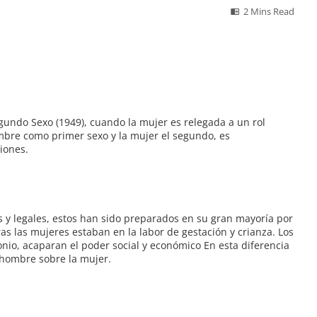
2 Mins Read
gundo Sexo (1949), cuando la mujer es relegada a un rol
mbre como primer sexo y la mujer el segundo, es
iones.
s y legales, estos han sido preparados en su gran mayoría por
 las mujeres estaban en la labor de gestación y crianza. Los
io, acaparan el poder social y económico En esta diferencia
l hombre sobre la mujer.