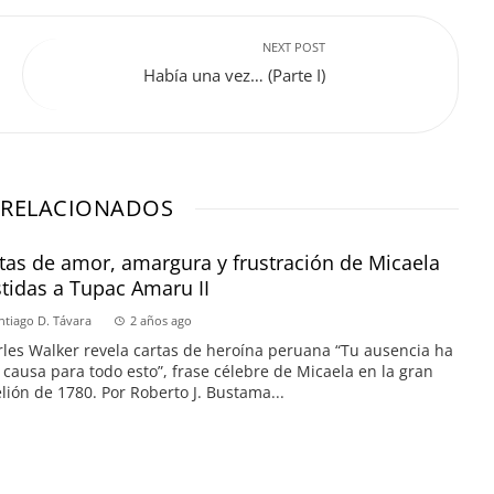
NEXT POST
Había una vez… (Parte I)
 RELACIONADOS
tas de amor, amargura y frustración de Micaela
tidas a Tupac Amaru II
ntiago D. Távara
2 años ago
les Walker revela cartas de heroína peruana “Tu ausencia ha
 causa para todo esto”, frase célebre de Micaela en la gran
lión de 1780. Por Roberto J. Bustama...