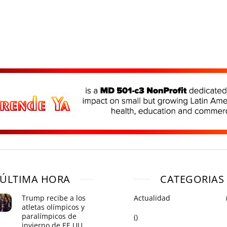
ÚLTIMA HORA
CATEGORIAS
Trump recibe a los
Actualidad
atletas olímpicos y
paralímpicos de
()
invierno de EE.UU.