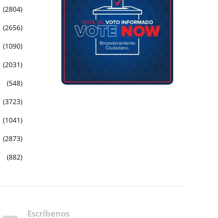
(2804)
(2656)
(1090)
(2031)
(548)
(3723)
(1041)
(2873)
(882)
Escríbenos