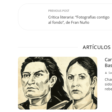
PREVIOUS POST
Crítica literaria: “Fotografías contigo
al fondo”, de Fran Nuño
ARTÍCULOS
Car
Bas
Sa
Char
sido
rebe