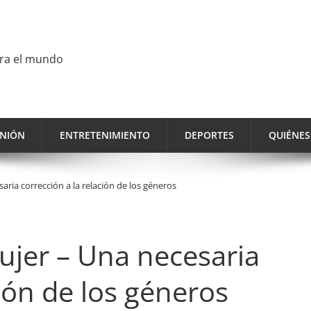
ara el mundo
INIÓN
ENTRETENIMIENTO
DEPORTES
QUIÉNE
aria corrección a la relación de los géneros
ujer – Una necesaria
ción de los géneros