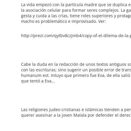
La vida empezó con la partícula madre que se duplica en
la asociación celular para formar seres complejos. La g
gesta y cuida a las crías, tiene roles superiores y prota
macho es problemático e improvisado. Ver:
http://prezi.com/qytbv8czjmb4/copy-of-el-dilema-de-la-ga
Cabe la duda en la redacción de unos textos antiguos s
con las escrituras; sino sugerir un posible error de tra
humanum est. Intuyo que primero fue Eva, de ella salió
que tentó a Eva…
Las religiones judeo cristianas e islámicas tienden a pe
querer asesinar a la joven Malala por defender el derec