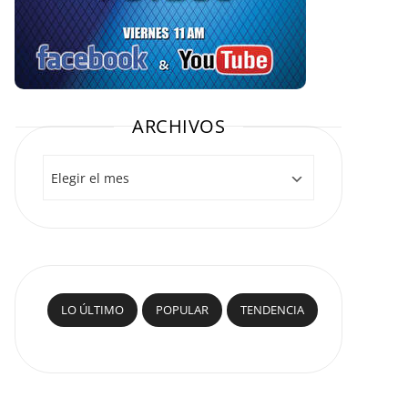
ARCHIVOS
Archivos
LO ÚLTIMO
POPULAR
TENDENCIA