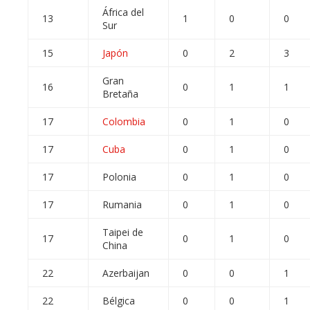
África del
13
1
0
0
Sur
15
Japón
0
2
3
Gran
16
0
1
1
Bretaña
17
Colombia
0
1
0
17
Cuba
0
1
0
17
Polonia
0
1
0
17
Rumania
0
1
0
Taipei de
17
0
1
0
China
22
Azerbaijan
0
0
1
22
Bélgica
0
0
1