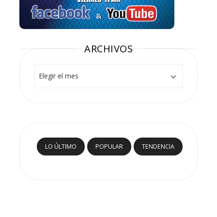
ARCHIVOS
Archivos
LO ÚLTIMO
POPULAR
TENDENCIA