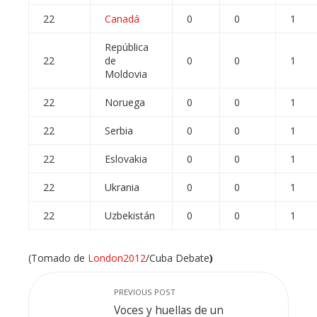
22
Canadá
0
0
1
República
22
de
0
0
1
Moldovia
22
Noruega
0
0
1
22
Serbia
0
0
1
22
Eslovakia
0
0
1
22
Ukrania
0
0
1
22
Uzbekistán
0
0
1
(Tomado de
London2012
/Cuba Debate
)
PREVIOUS POST
Voces y huellas de un