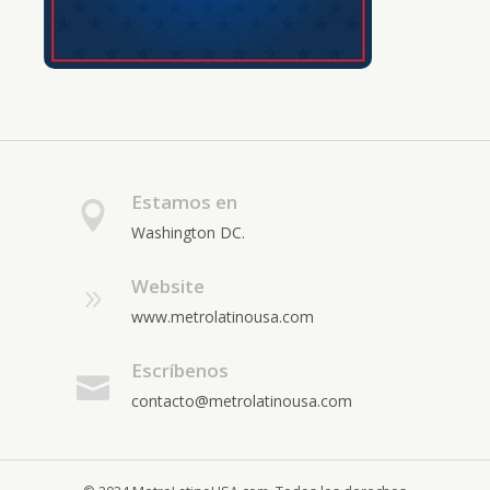
Estamos en
Washington DC.
Website
www.metrolatinousa.com
Escríbenos
contacto@metrolatinousa.com