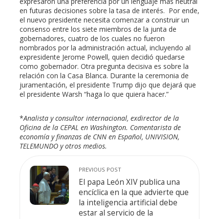
expresaron una preferencia por un lenguaje más neutral
en futuras decisiones sobre la tasa de interés. Por ende,
el nuevo presidente necesita comenzar a construir un
consenso entre los siete miembros de la junta de
gobernadores, cuatro de los cuales no fueron
nombrados por la administración actual, incluyendo al
expresidente Jerome Powell, quien decidió quedarse
como gobernador. Otra pregunta decisiva es sobre la
relación con la Casa Blanca. Durante la ceremonia de
juramentación, el presidente Trump dijo que dejará que
el presidente Warsh “haga lo que quiera hacer.”
*
Analista y consultor internacional, exdirector de la
Oficina de la CEPAL en Washington. Comentarista de
economía y finanzas de CNN en Español, UNIVISION,
TELEMUNDO y otros medios.
PREVIOUS POST
El papa León XIV publica una
encíclica en la que advierte que
la inteligencia artificial debe
estar al servicio de la