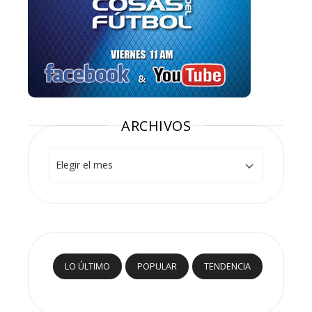
ARCHIVOS
Archivos
LO ÚLTIMO
POPULAR
TENDENCIA