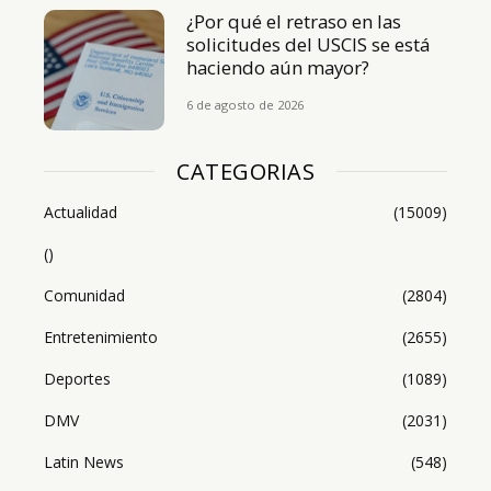
¿Por qué el retraso en las
solicitudes del USCIS se está
haciendo aún mayor?
6 de agosto de 2026
CATEGORIAS
Actualidad
(15009)
()
Comunidad
(2804)
Entretenimiento
(2655)
Deportes
(1089)
DMV
(2031)
Latin News
(548)