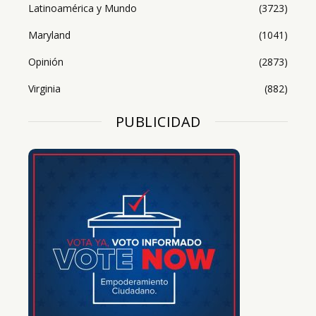
Latinoamérica y Mundo
(3723)
Maryland
(1041)
Opinión
(2873)
Virginia
(882)
PUBLICIDAD