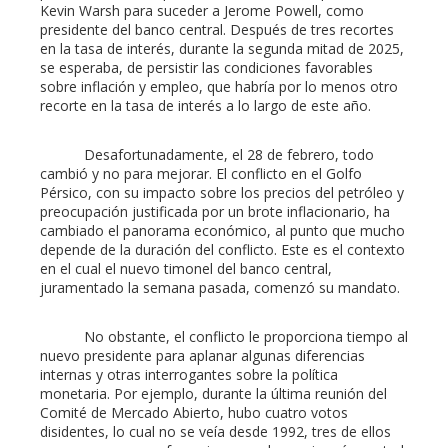
Kevin Warsh para suceder a Jerome Powell, como
presidente del banco central. Después de tres recortes
en la tasa de interés, durante la segunda mitad de 2025,
se esperaba, de persistir las condiciones favorables
sobre inflación y empleo, que habría por lo menos otro
recorte en la tasa de interés a lo largo de este año.
Desafortunadamente, el 28 de febrero, todo
cambió y no para mejorar. El conflicto en el Golfo
Pérsico, con su impacto sobre los precios del petróleo y
preocupación justificada por un brote inflacionario, ha
cambiado el panorama económico, al punto que mucho
depende de la duración del conflicto. Este es el contexto
en el cual el nuevo timonel del banco central,
juramentado la semana pasada, comenzó su mandato.
No obstante, el conflicto le proporciona tiempo al
nuevo presidente para aplanar algunas diferencias
internas y otras interrogantes sobre la política
monetaria. Por ejemplo, durante la última reunión del
Comité de Mercado Abierto, hubo cuatro votos
disidentes, lo cual no se veía desde 1992, tres de ellos