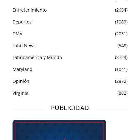
Entretenimiento
(2654)
Deportes
(1089)
DMV
(2031)
Latin News
(548)
Latinoamérica y Mundo
(3723)
Maryland
(1041)
Opinión
(2872)
Virginia
(882)
PUBLICIDAD