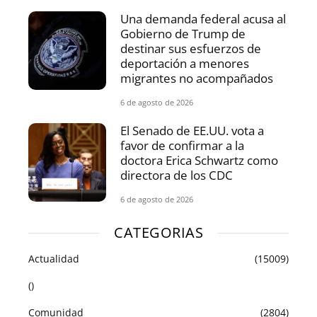
Una demanda federal acusa al
Gobierno de Trump de
destinar sus esfuerzos de
deportación a menores
migrantes no acompañados
6 de agosto de 2026
El Senado de EE.UU. vota a
favor de confirmar a la
doctora Erica Schwartz como
directora de los CDC
6 de agosto de 2026
CATEGORIAS
Actualidad
(15009)
()
Comunidad
(2804)