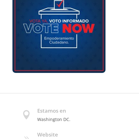
Estamos en
Washington DC.
Website